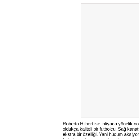
Roberto Hilbert ise ihtiyaca yönelik n
oldukça kaliteli bir futbolcu. Sağ ka
ekstra bir özelliği. Yani hücum aksiyo