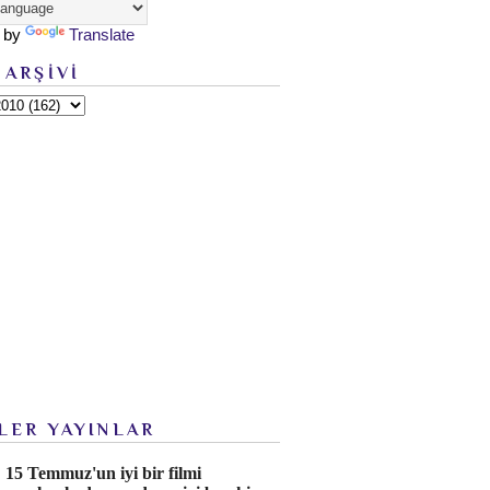
 by
Translate
 ARŞİVİ
LER YAYINLAR
15 Temmuz'un iyi bir filmi