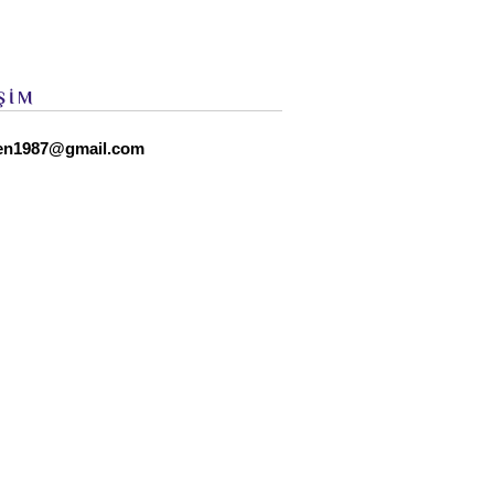
ŞİM
en1987@gmail.com