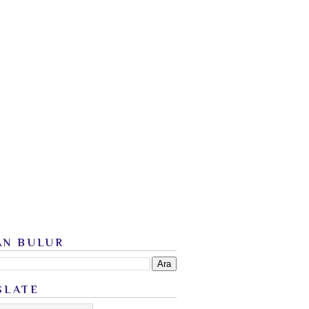
AN BULUR
SLATE