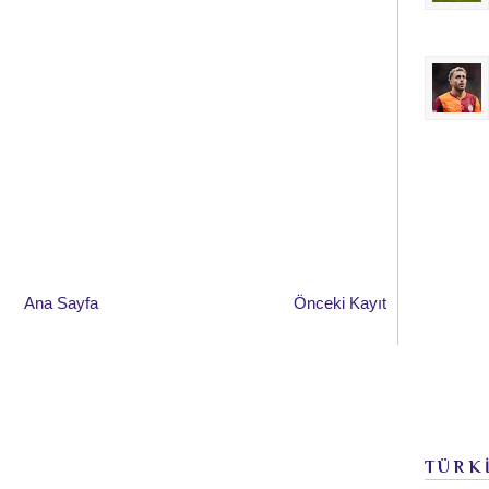
Ana Sayfa
Önceki Kayıt
TÜRK