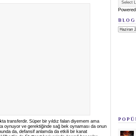
Powered
BLOG
POPÜ
okta transferdir. Süper bir yıldız falan diyemem ama
natta oynuyor ve gerektiğinde sağ bek oynaması da onun
nunda da, defansif anlamda da etkili bir kanat