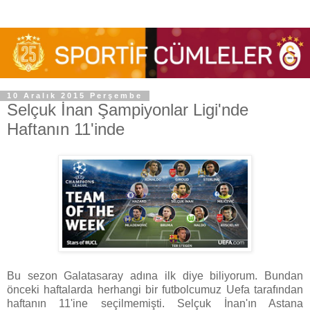
10 Aralık 2015 Perşembe
Selçuk İnan Şampiyonlar Ligi'nde
Haftanın 11'inde
Bu sezon Galatasaray adına ilk diye biliyorum. Bundan
önceki haftalarda herhangi bir futbolcumuz Uefa tarafından
haftanın 11'ine seçilmemişti. Selçuk İnan'ın Astana