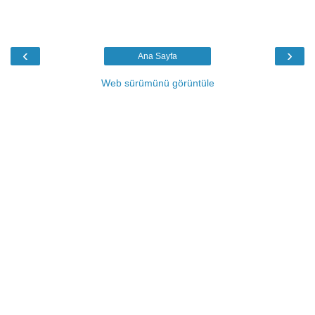
‹
›
Ana Sayfa
Web sürümünü görüntüle