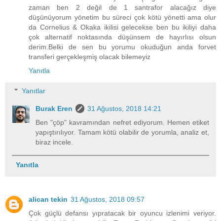
zaman ben 2 değil de 1 santrafor alacağız diye
düşünüyorum yönetim bu süreci çok kötü yönetti ama olur
da Cornelius & Okaka ikilisi gelecekse ben bu ikiliyi daha
çok alternatif noktasında düşünsem de hayırlısı olsun
derim.Belki de sen bu yorumu okuduğun anda forvet
transferi gerçekleşmiş olacak bilemeyiz
Yanıtla
Yanıtlar
Burak Eren
31 Ağustos, 2018 14:21
Ben "çöp" kavramından nefret ediyorum. Hemen etiket
yapıştırılıyor. Tamam kötü olabilir de yorumla, analiz et,
biraz incele.
Yanıtla
alican tekin
31 Ağustos, 2018 09:57
Çok güçlü defansı yıpratacak bir oyuncu izlenimi veriyor.