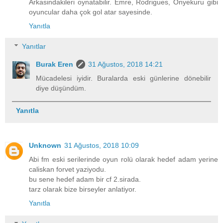
Arkasindakileri oynatabilir. Emre, Rodrigues, Onyekuru gibi
oyuncular daha çok gol atar sayesinde.
Yanıtla
Yanıtlar
Burak Eren
31 Ağustos, 2018 14:21
Mücadelesi iyidir. Buralarda eski günlerine dönebilir
diye düşündüm.
Yanıtla
Unknown
31 Ağustos, 2018 10:09
Abi fm eski serilerinde oyun rolü olarak hedef adam yerine
caliskan forvet yaziyodu.
bu sene hedef adam bir cf 2.sirada.
tarz olarak bize birseyler anlatiyor.
Yanıtla