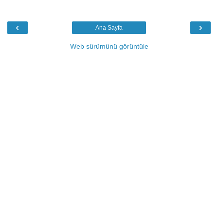
‹
›
Ana Sayfa
Web sürümünü görüntüle