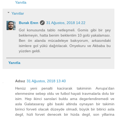
Yanıtla
Yanıtlar
Burak Eren
31 Ağustos, 2018 14:22
Gol konusunda tablo netleşmeli. Gomis gibi bir şey
beklemeyin, hatta benim beklentim 10 golü yakalaması.
Ben ön alanda mücadeleye bakıyorum, arkasındaki
isimlere gol yükü dağıtılacak. Onyekuru ve Akbaba bu
yüzden geldi.
Yanıtla
Adsız
31 Ağustos, 2018 13:40
Henüz yeni penalti kacirarak takiminin Avrupa'dan
elenmesine sebep oldu ve futbol hayati travmalarla dolu bir
isim. Hep ikinci sanslari buldu ama degerlendiremedi ve
asla Galatasaray gibi baski altinda oynayan bir takimin
birinci forveti olacak düzeyde olmadi, büyük bir bitirici asla
degil, hizli forvet denecek bir hizda degil, son yillarina