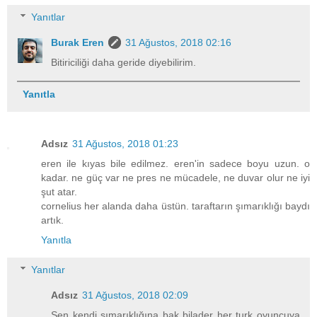
Yanıtlar
Burak Eren
31 Ağustos, 2018 02:16
Bitiriciliği daha geride diyebilirim.
Yanıtla
Adsız
31 Ağustos, 2018 01:23
eren ile kıyas bile edilmez. eren'in sadece boyu uzun. o
kadar. ne güç var ne pres ne mücadele, ne duvar olur ne iyi
şut atar.
cornelius her alanda daha üstün. taraftarın şımarıklığı baydı
artık.
Yanıtla
Yanıtlar
Adsız
31 Ağustos, 2018 02:09
Sen kendi şımarıklığına bak bilader her turk oyuncuya