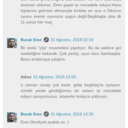
dusman oldunuz .Eren gayet ıyı mucadele edıyor.Hava
toplarına gelırsek slimanıyle bırlıkte en ıyısı o.Takımın
oyunu erenin oyununa uygun değil.Beşiktaşta olsa ilk
11 oynar her maç.
Burak Eren
31 Ağustos, 2018 02:16
Bir anda "çöp" muamelesi yapılıyor. Bu da sadece gol
istatistiğine bakarak. Çok yanlış, oyun tarzı bambaşka.
Bunu anlatmaya çalıştım.
Adsız
31 Ağustos, 2018 13:55
o zaman cevap çok basit. gidip beşiktaş'ta oynasın.
sürekli yerde gördüğümüz bir adamı iyi mücadele
ediyor sanıyorsunuz. stoperler kolayca yıldırıyor.
Burak Eren
31 Ağustos, 2018 14:26
Eren Derdiyok ayakta mı :)