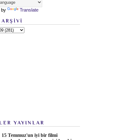
 by
Translate
 ARŞİVİ
LER YAYINLAR
15 Temmuz'un iyi bir filmi