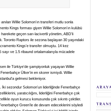
anılan Willie Solomon'ın transferi mutlu sonla
ento Kings forması giyen Willie Solomon'ın kulübü
 harekete geçen sarı-lacivertli yönetim, ABD'li
ı. Toronto Raptors ile sezona başlayan 30 yaşındaki
acramento Kings'e transfer olmuştu. 14 kez
 sayı ve 1.5 ribaund ortalamalarıyla mücadele
sen ile Türkiye'de şampiyonluk yaşayan Willie
enerbahçe Ülker'in en skorer ismiydi. Willie
tanbul'a gelmesi bekleniyor.
z. İki sezondur Solomon'un liderliğinde Fenerbahçe
ARAY
liklerini, yaratıcılığını, liderliğini Fenerbahçe çok
ellikle oyun kurucu konusunda çok sıkıntı çektiler.
TRAN
. Fenerbahçe Green'le de devam edeceklerini söyledi
ahip oldular. Solomon Türkiye'yi iyi bildiği içinde