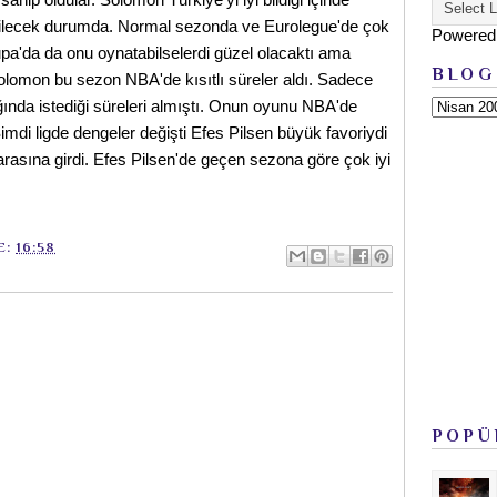
ebilecek durumda. Normal sezonda ve Eurolegue'de çok
Powered
a'da da onu oynatabilselerdi güzel olacaktı ama
BLOG
lomon bu sezon NBA'de kısıtlı süreler aldı. Sadece
ğında istediği süreleri almıştı. Onun oyunu NBA'de
imdi ligde dengeler değişti Efes Pilsen büyük favoriydi
asına girdi. Efes Pilsen'de geçen sezona göre çok iyi
E:
16:58
POPÜ