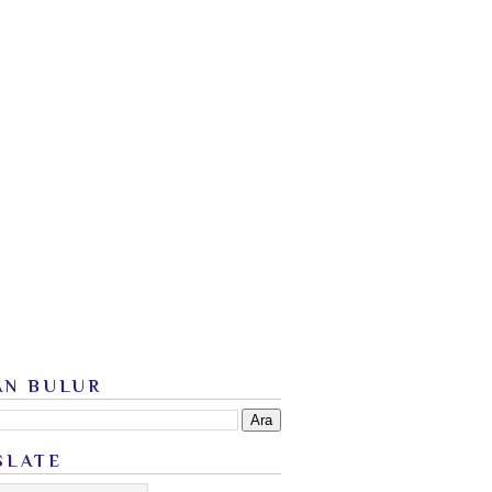
AN BULUR
SLATE