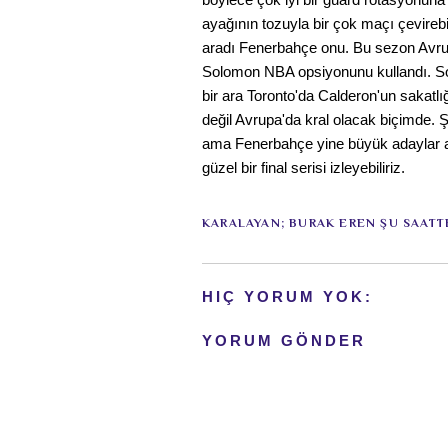
ayağının tozuyla bir çok maçı çevir
aradı Fenerbahçe onu. Bu sezon Avrup
Solomon NBA opsiyonunu kullandı. So
bir ara Toronto'da Calderon'un sakatlı
değil Avrupa'da kral olacak biçimde. Ş
ama Fenerbahçe yine büyük adaylar ar
güzel bir final serisi izleyebiliriz.
KARALAYAN;
BURAK EREN
ŞU SAATT
HIÇ YORUM YOK:
YORUM GÖNDER