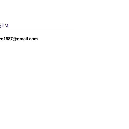
ŞİM
en1987@gmail.com