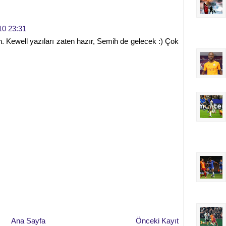
10 23:31
n. Kewell yazıları zaten hazır, Semih de gelecek :) Çok
Ana Sayfa
Önceki Kayıt