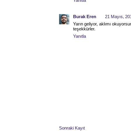
Yanıtla
Burak Eren
21 Mayıs, 20
Yarın geliyor, aklımı okuyorsu
teşekkürler.
Yanıtla
Sonraki Kayıt