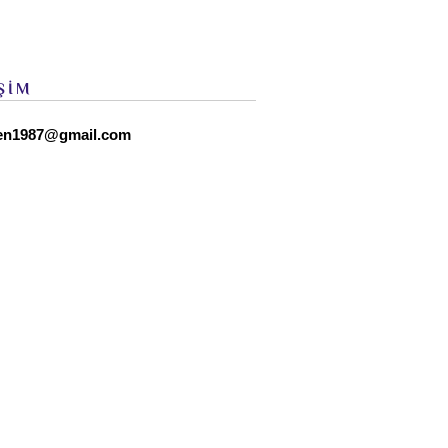
ŞİM
en1987@gmail.com