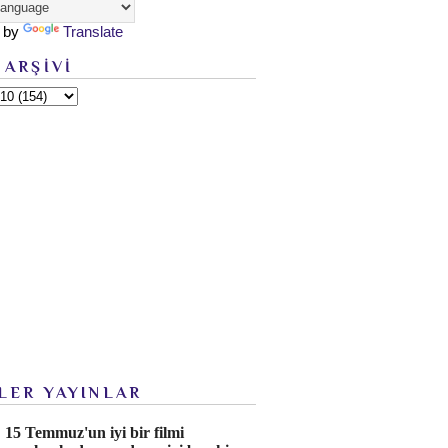
 by
Translate
 ARŞİVİ
LER YAYINLAR
15 Temmuz'un iyi bir filmi