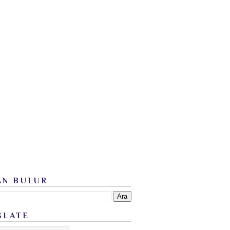
AN BULUR
SLATE