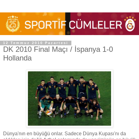
12 Temmuz 2010 Pazartesi
DK 2010 Final Maçı / İspanya 1-0
Hollanda
Dünya'nın en büyüğü onlar. Sadece Dünya Kupası'nı da