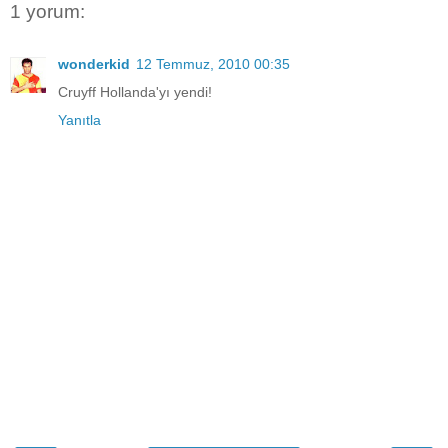
1 yorum:
wonderkid
12 Temmuz, 2010 00:35
Cruyff Hollanda'yı yendi!
Yanıtla