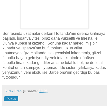
Sonrasında uzatmalar derken Hollanda'nın direnci kırılmaya
başladı, İspanya vitesi biraz daha yükseltti ve Iniesta ile
Dünya Kupası'nı kazandı. Sonuna kadar hakedilmiş bir
kupadır ve İspanya'nın bu futbolunu uzun yıllar
unutmayacağız. Hollanda ise geçmişini inkar etmiş, güzel
futbolla başarı gelmiyor diyerek total kontrole dönüşen
futbolla finale kadar geldiler ama ne total futbol, ne de total
kontrol onları şampiyon yapmadı. Bu sistem yıkılasıya kadar,
yeryüzünün yeni ekolü ise Barcelona'nın getirdiği bu pas
futboludur.
Burak Eren
şu saatte:
00:05
Paylaş