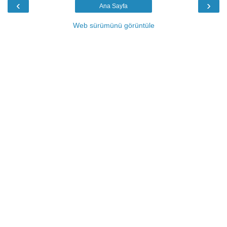
‹
›
Ana Sayfa
Web sürümünü görüntüle