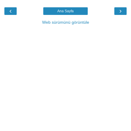
‹
›
Ana Sayfa
Web sürümünü görüntüle