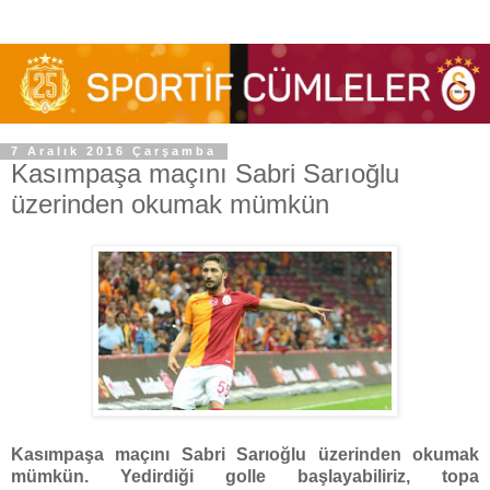
7 Aralık 2016 Çarşamba
Kasımpaşa maçını Sabri Sarıoğlu
üzerinden okumak mümkün
Kasımpaşa maçını Sabri Sarıoğlu üzerinden okumak
mümkün. Yedirdiği golle başlayabiliriz, topa