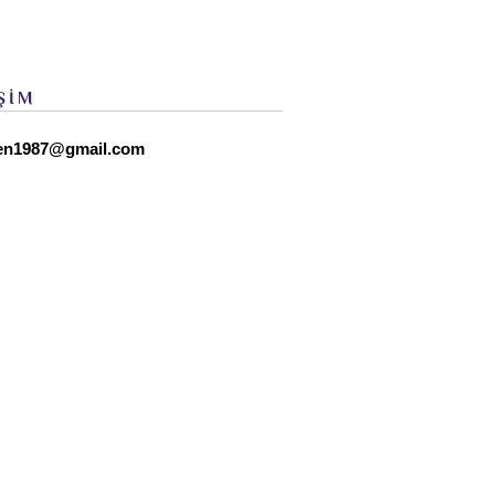
ŞİM
en1987@gmail.com