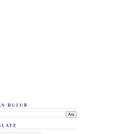
AN BULUR
SLATE