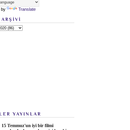
 by
Translate
 ARŞİVİ
LER YAYINLAR
15 Temmuz'un iyi bir filmi