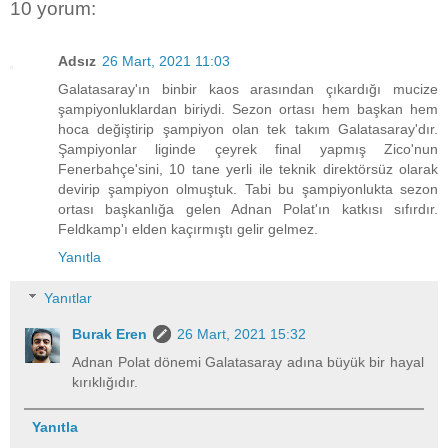
10 yorum:
Adsız
26 Mart, 2021 11:03
Galatasaray'ın binbir kaos arasından çıkardığı mucize
şampiyonluklardan biriydi. Sezon ortası hem başkan hem
hoca değiştirip şampiyon olan tek takım Galatasaray'dır.
Şampiyonlar liginde çeyrek final yapmış Zico'nun
Fenerbahçe'sini, 10 tane yerli ile teknik direktörsüz olarak
devirip şampiyon olmuştuk. Tabi bu şampiyonlukta sezon
ortası başkanlığa gelen Adnan Polat'ın katkısı sıfırdır.
Feldkamp'ı elden kaçırmıştı gelir gelmez.
Yanıtla
Yanıtlar
Burak Eren
26 Mart, 2021 15:32
Adnan Polat dönemi Galatasaray adına büyük bir hayal
kırıklığıdır.
Yanıtla