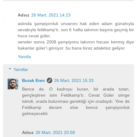
Adsız
26 Mart, 2021 14:23
aslında şampiyonluk unvanını hak eden adam günahıyla
sevabıyla feldkamp'tı. son 6 hafta takımın başına geçmiş bir
hoca cevat güler.
seneler sonra 2008 şampiyonu takımın hocası kimmiş diye
bakanlar güler'i görüyor. bu bana biraz adaletsiz geliyor.
Yanıtla
Yanıtlar
Burak Eren
26 Mart, 2021 15:33
Bence de. O kadroyu kuran, bir arada tutan,
gençleştiren isim Feldkamp'tı. Cevat Güler simge
isimdi, orada bulunması gerektiği için oradaydı. Yine de
Feldkamp devam etse bence şampiyonluk
gelmeyecekti.
Adsız
26 Mart, 2021 20:58