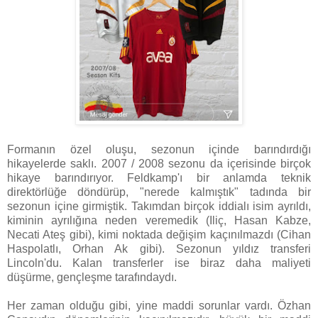
Formanın özel oluşu, sezonun içinde barındırdığı
hikayelerde saklı. 2007 / 2008 sezonu da içerisinde birçok
hikaye barındırıyor. Feldkamp'ı bir anlamda teknik
direktörlüğe döndürüp, "nerede kalmıştık" tadında bir
sezonun içine girmiştik. Takımdan birçok iddialı isim ayrıldı,
kiminin ayrılığına neden veremedik (Iliç, Hasan Kabze,
Necati Ateş gibi), kimi noktada değişim kaçınılmazdı (Cihan
Haspolatlı, Orhan Ak gibi). Sezonun yıldız transferi
Lincoln'du. Kalan transferler ise biraz daha maliyeti
düşürme, gençleşme tarafındaydı.
Her zaman olduğu gibi, yine maddi sorunlar vardı. Özhan