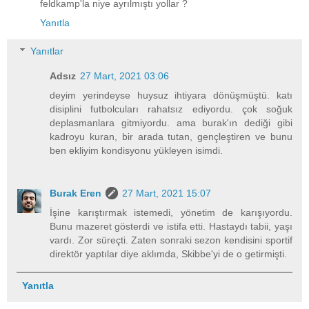
feldkamp'la niye ayrılmıştı yollar ?
Yanıtla
Yanıtlar
Adsız
27 Mart, 2021 03:06
deyim yerindeyse huysuz ihtiyara dönüşmüştü. katı
disiplini futbolcuları rahatsız ediyordu. çok soğuk
deplasmanlara gitmiyordu. ama burak'ın dediği gibi
kadroyu kuran, bir arada tutan, gençleştiren ve bunu
ben ekliyim kondisyonu yükleyen isimdi.
Burak Eren
27 Mart, 2021 15:07
İşine karıştırmak istemedi, yönetim de karışıyordu.
Bunu mazeret gösterdi ve istifa etti. Hastaydı tabii, yaşı
vardı. Zor süreçti. Zaten sonraki sezon kendisini sportif
direktör yaptılar diye aklımda, Skibbe'yi de o getirmişti.
Yanıtla