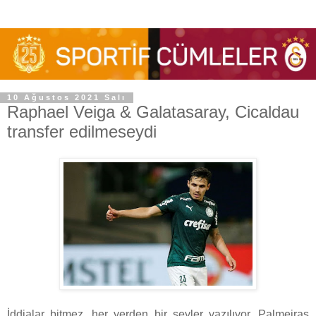
10 Ağustos 2021 Salı
Raphael Veiga & Galatasaray, Cicaldau
transfer edilmeseydi
İddialar bitmez, her yerden bir şeyler yazılıyor. Palmeiras