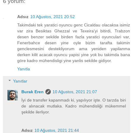
6 yorum:
Adsız
10 Ağustos, 2021 20:52
Takimdaki tek yaratici oyuncu genc Cicaldau olacaksa isimiz
var zira Besiktas Ghezzal ve Texeira'yi bitirdi, Trabzon
desen benzer sekilde birden fazla yaratici oyunculari var,
Fenerbahce desen yine oyle bizim tarafta takimin
genclesmesini destekliyorum ama yeniden yapilanma
derken kilit acacak oyuncu yapisi yine yok bu takimda bana
göre kadro mühendisligi yine yanlis sekilde gidiyor.
Yanıtla
Yanıtlar
Burak Eren
10 Ağustos, 2021 21:07
İyi de transfer kapanmadı ki, yapılıyor işte. O tarzda biri
de alınacak mutlaka. Kadro mühendisliği mükemmel
şekilde ilerliyor.
Adsız
10 Ağustos, 2021 21:44