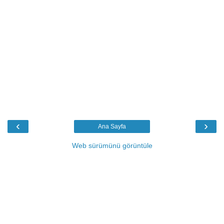
‹
›
Ana Sayfa
Web sürümünü görüntüle