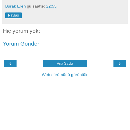
Burak Eren
şu saatte:
22:55
Paylaş
Hiç yorum yok:
Yorum Gönder
‹
›
Ana Sayfa
Web sürümünü görüntüle