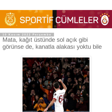
10 Kasım 2022 Perşembe
Mata, kağıt üstünde sol açık gibi
görünse de, kanatla alakası yoktu bile