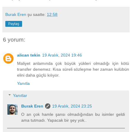
Burak Eren
şu saatte:
12:58
Paylaş
6 yorum:
alican tekin
19 Aralık, 2024 19:46
Maliyet anlamında çok büyük yükleri olmadığı için kötü
transfer denemez. Kısa süreli sözleşme her zaman kulübün
elini daha güçlü kılıyor.
Yanıtla
Yanıtlar
Burak Eren
19 Aralık, 2024 23:25
O an çok hamle şansı olmadığından bu isimler geldi
ama tutmadı. Yapacak bir şey yok..