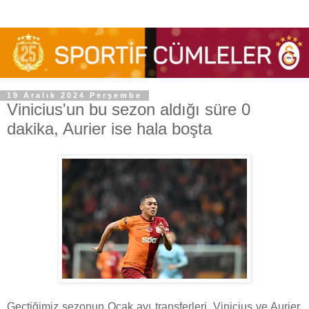
19 Aralık 2024 Perşembe
Vinicius'un bu sezon aldığı süre 0
dakika, Aurier ise hala boşta
Geçtiğimiz sezonun Ocak ayı transferleri, Vinicius ve Aurier.