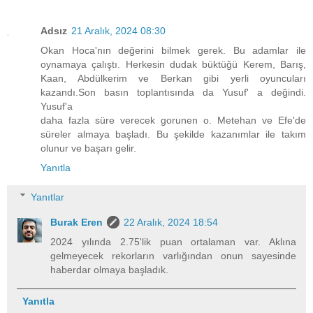
Adsız
21 Aralık, 2024 08:30
Okan Hoca'nın değerini bilmek gerek. Bu adamlar ile
oynamaya çalıştı. Herkesin dudak büktüğü Kerem, Barış,
Kaan, Abdülkerim ve Berkan gibi yerli oyuncuları
kazandı.Son basın toplantısında da Yusuf' a değindi.
Yusuf'a
daha fazla süre verecek gorunen o. Metehan ve Efe'de
süreler almaya başladı. Bu şekilde kazanımlar ile takım
olunur ve başarı gelir.
Yanıtla
Yanıtlar
Burak Eren
22 Aralık, 2024 18:54
2024 yılında 2.75'lik puan ortalaman var. Aklına
gelmeyecek rekorların varlığından onun sayesinde
haberdar olmaya başladık.
Yanıtla