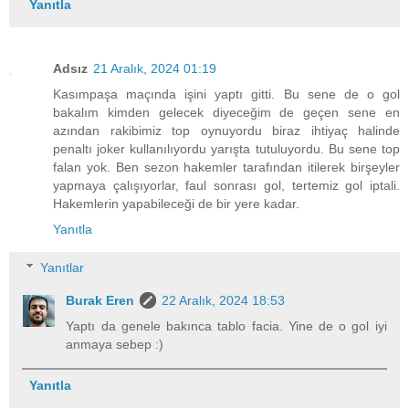
Yanıtla
Adsız
21 Aralık, 2024 01:19
Kasımpaşa maçında işini yaptı gitti. Bu sene de o gol
bakalım kimden gelecek diyeceğim de geçen sene en
azından rakibimiz top oynuyordu biraz ihtiyaç halinde
penaltı joker kullanılıyordu yarışta tutuluyordu. Bu sene top
falan yok. Ben sezon hakemler tarafından itilerek birşeyler
yapmaya çalışıyorlar, faul sonrası gol, tertemiz gol iptali.
Hakemlerin yapabileceği de bir yere kadar.
Yanıtla
Yanıtlar
Burak Eren
22 Aralık, 2024 18:53
Yaptı da genele bakınca tablo facia. Yine de o gol iyi
anmaya sebep :)
Yanıtla