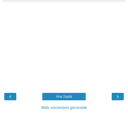
‹
›
Ana Sayfa
Web sürümünü görüntüle