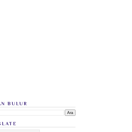
AN BULUR
SLATE