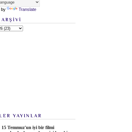
 by
Translate
 ARŞİVİ
LER YAYINLAR
15 Temmuz'un iyi bir filmi