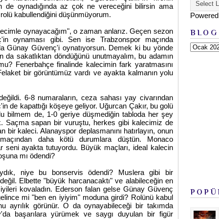
in de oynadığında az çok ne vereceğini bilirsin ama
u rolü kabullendiğini düşünmüyorum.
Powered
alecimle oynayacağım", o zaman anlarız. Geçen sezon
BLOG
'in oynaması gibi. Sen ise Trabzonspor maçında
da Günay Güvenç'i oynatıyorsun. Demek ki bu yönde
'ın da sakatlıktan döndüğünü unutmayalım, bu adamın
mu? Fenerbahçe finalinde kalecimin fark yaratmasını
Felaket bir görüntümüz vardı ve ayakta kalmanın yolu
değildi. 6-8 numaraların, ceza sahası yay civarından
in de kapattığı köşeye geliyor. Uğurcan Çakır, bu golü
du bilmem de, 1-0 geriye düşmediğin tabloda her şey
k. Saçma sapan bir vuruştu, herkes gibi kalecimiz de
an bir kaleci. Alanayspor deplasmanını hatırlayın, onun
 maçından daha kötü durumlara düştün. Monaco
 seni ayakta tutuyordu. Büyük maçları, ideal kalecin
boşuna mı ödendi?
ydık, niye bu bonservis ödendi? Muslera gibi bir
değil. Elbette "büyük harcanacaktı" ve alabileceğin en
 iyileri kovaladın. Ederson falan gelse Günay Güvenç
POPÜ
elince mi "ben en iyiyim" moduna girdi? Rolünü kabul
 ayrılık görünür. O da oynayabileceği bir takımda
'da başarılara yürümek ve saygı duyulan bir figür