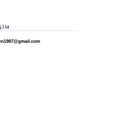
ŞİM
en1987@gmail.com