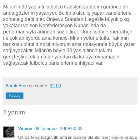
Milan'ın 30 yaş altı futbolcu transferi yaptığını görünce bir
anda gözlerim yaşarıyor. Bu tip akılcı, iş yapar transferlerle
sonuca gidebilirler. Onjewu Standart Liege'de büyük çıkış
yakaladı ve son Konfederasyon Kupası'nda da
performansıyla adından söz ettirdi. Onun isimi Fenerbahçe
ile çok anılıyordu ama kendisi Milan yolunu tuttu. Takımın
bankosu olabilir mi bilmiyorum ama rotasyonda büyük yarar
sağlayacaktır. Milan'ın böyle 30 yaş altında takımı
gençleştirecek ama bir yandan da kafaya oynamasını
sağlayacak futbolcu transferlerine ihtiyacı var.
Burak Eren
şu saatte:
22:00
Paylaş
2 yorum:
Volvox
08 Temmuz, 2009 00:32
Ultras fena kızgın ilk antrenmanda olanlar sertliklerini ortaya