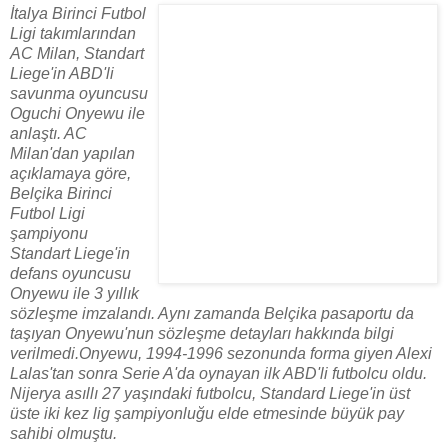
İtalya Birinci Futbol
Ligi takımlarından
AC Milan, Standart
Liege'in ABD'li
savunma oyuncusu
Oguchi Onyewu ile
anlaştı. AC
Milan'dan yapılan
açıklamaya göre,
Belçika Birinci
Futbol Ligi
şampiyonu
Standart Liege'in
defans oyuncusu
Onyewu ile 3 yıllık
sözleşme imzalandı. Aynı zamanda Belçika pasaportu da
taşıyan Onyewu'nun sözleşme detayları hakkında bilgi
verilmedi.Onyewu, 1994-1996 sezonunda forma giyen Alexi
Lalas'tan sonra Serie A'da oynayan ilk ABD'li futbolcu oldu.
Nijerya asıllı 27 yaşındaki futbolcu, Standard Liege'in üst
üste iki kez lig şampiyonluğu elde etmesinde büyük pay
sahibi olmuştu.