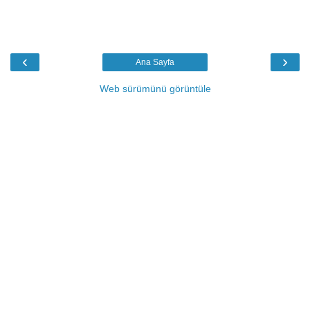
‹
›
Ana Sayfa
Web sürümünü görüntüle