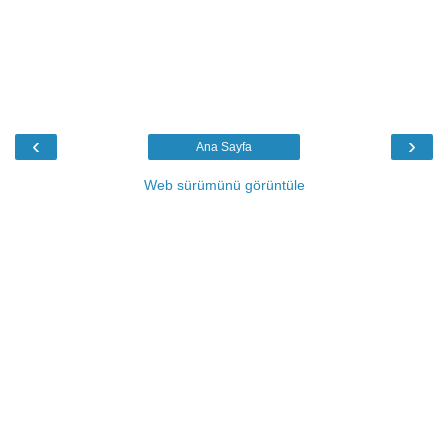
‹
›
Ana Sayfa
Web sürümünü görüntüle