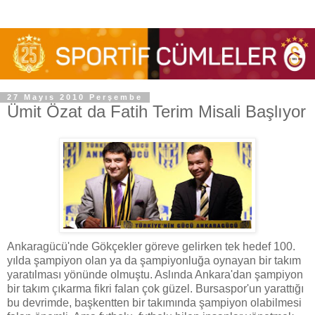
27 Mayıs 2010 Perşembe
Ümit Özat da Fatih Terim Misali Başlıyor
Ankaragücü'nde Gökçekler göreve gelirken tek hedef 100.
yılda şampiyon olan ya da şampiyonluğa oynayan bir takım
yaratılması yönünde olmuştu. Aslında Ankara'dan şampiyon
bir takım çıkarma fikri falan çok güzel. Bursaspor'un yarattığı
bu devrimde, başkentten bir takımında şampiyon olabilmesi