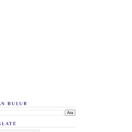
AN BULUR
SLATE