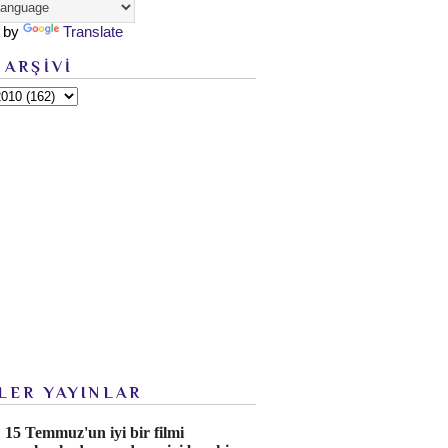
 by
Translate
 ARŞİVİ
LER YAYINLAR
15 Temmuz'un iyi bir filmi