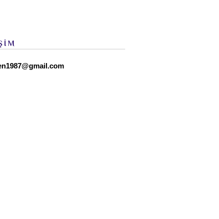
ŞİM
en1987@gmail.com