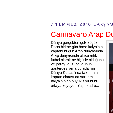
7 TEMMUZ 2010 ÇARŞA
Cannavaro Arap Dü
Dünya gerçekten çok küçük.
Daha birkaç gün önce İtalya'nın
kaptanı bugün Arap dünyasında.
Arap dünyasında oluşu artık
futbol olarak ne ölçüde olduğunu
ve parayı düşündüğünün
göstergesi ama bu adamın
Dünya Kupası'nda takımının
kaptan olması da sanırım
İtalya'nın en büyük sorununu
ortaya koyuyor. Yaşlı kadro...