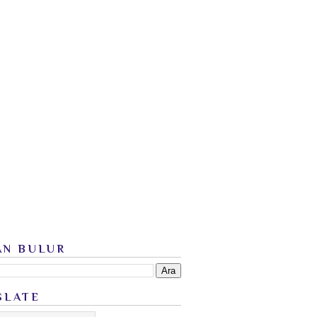
AN BULUR
SLATE