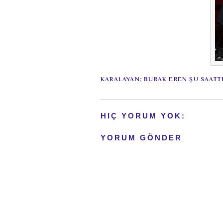
KARALAYAN;
BURAK EREN
ŞU SAATT
HIÇ YORUM YOK:
YORUM GÖNDER