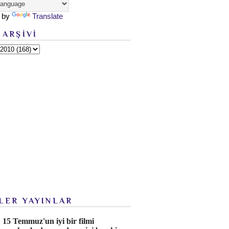
 by
Translate
 ARŞİVİ
LER YAYINLAR
15 Temmuz'un iyi bir filmi