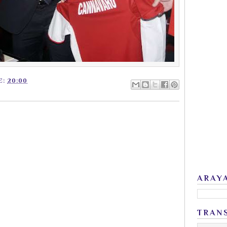
E:
20:00
ARAY
TRAN