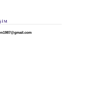
ŞİM
en1987@gmail.com