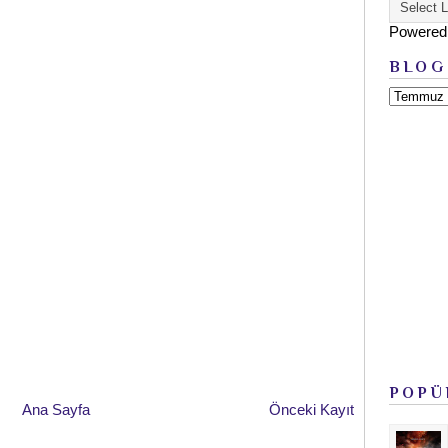
Powered
BLOG
POPÜ
Ana Sayfa
Önceki Kayıt