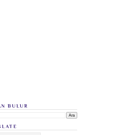
AN BULUR
SLATE