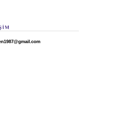
ŞİM
en1987@gmail.com