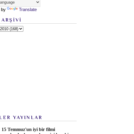
 by
Translate
 ARŞİVİ
LER YAYINLAR
15 Temmuz'un iyi bir filmi