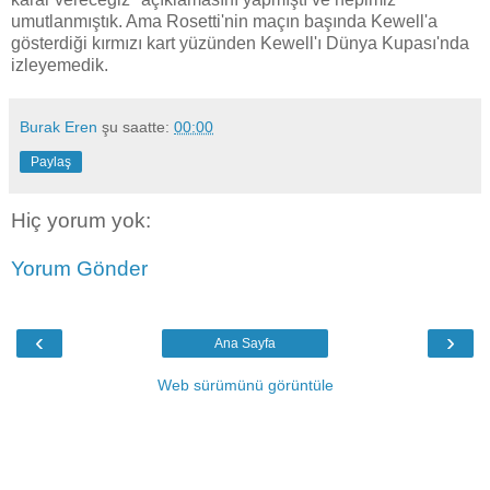
umutlanmıştık. Ama Rosetti'nin maçın başında Kewell'a
gösterdiği kırmızı kart yüzünden Kewell'ı Dünya Kupası'nda
izleyemedik.
Burak Eren
şu saatte:
00:00
Paylaş
Hiç yorum yok:
Yorum Gönder
‹
›
Ana Sayfa
Web sürümünü görüntüle