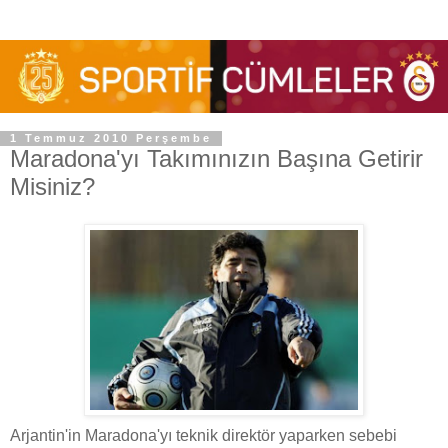
1 Temmuz 2010 Perşembe
Maradona'yı Takımınızın Başına Getirir
Misiniz?
Arjantin'in Maradona'yı teknik direktör yaparken sebebi