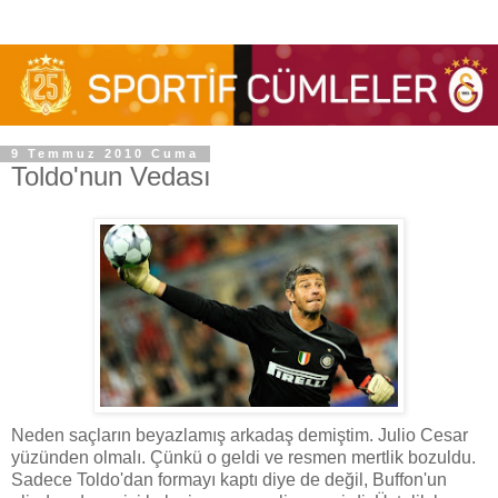
9 Temmuz 2010 Cuma
Toldo'nun Vedası
Neden saçların beyazlamış arkadaş demiştim. Julio Cesar
yüzünden olmalı. Çünkü o geldi ve resmen mertlik bozuldu.
Sadece Toldo'dan formayı kaptı diye de değil, Buffon'un