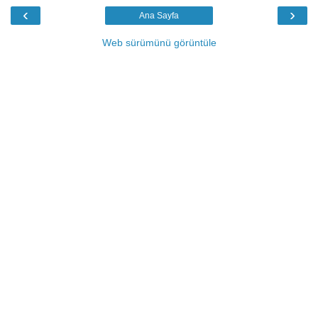
‹
›
Ana Sayfa
Web sürümünü görüntüle