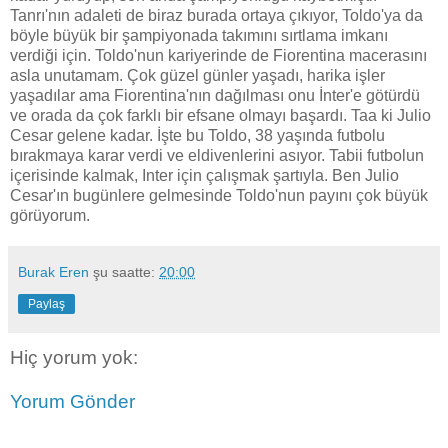
Tanrı'nın adaleti de biraz burada ortaya çıkıyor, Toldo'ya da
böyle büyük bir şampiyonada takımını sırtlama imkanı
verdiği için. Toldo'nun kariyerinde de Fiorentina macerasını
asla unutamam. Çok güzel günler yaşadı, harika işler
yaşadılar ama Fiorentina'nın dağılması onu İnter'e götürdü
ve orada da çok farklı bir efsane olmayı başardı. Taa ki Julio
Cesar gelene kadar. İşte bu Toldo, 38 yaşında futbolu
bırakmaya karar verdi ve eldivenlerini asıyor. Tabii futbolun
içerisinde kalmak, Inter için çalışmak şartıyla. Ben Julio
Cesar'ın bugünlere gelmesinde Toldo'nun payını çok büyük
görüyorum.
Burak Eren
şu saatte:
20:00
Paylaş
Hiç yorum yok:
Yorum Gönder