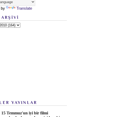
 by
Translate
 ARŞİVİ
LER YAYINLAR
15 Temmuz'un iyi bir filmi