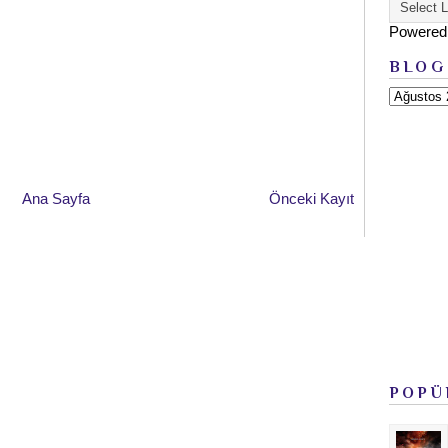
Powered
BLOG
Ana Sayfa
Önceki Kayıt
POPÜ