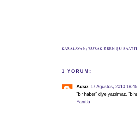
KARALAYAN;
BURAK EREN
ŞU SAATT
1 YORUM:
Adsız
17 Ağustos, 2010 18:4
"bir haber" diye yazılmaz. "biha
Yanıtla