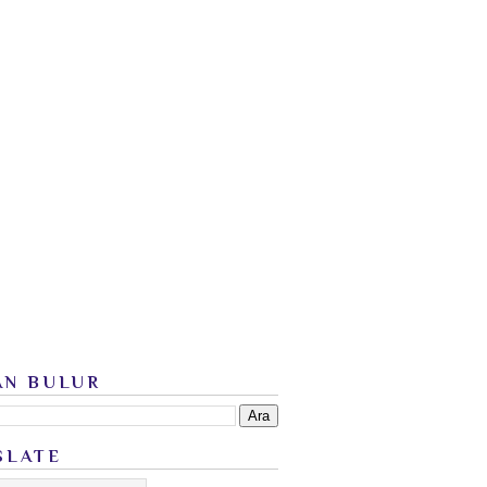
AN BULUR
SLATE