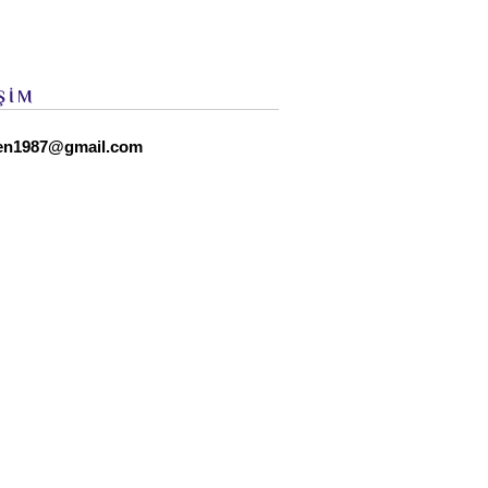
ŞİM
en1987@gmail.com