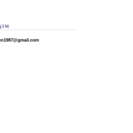
ŞİM
en1987@gmail.com