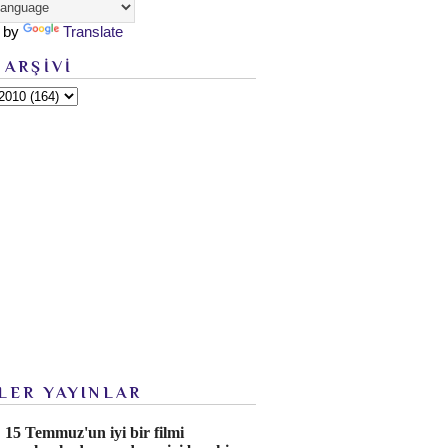
 by
Translate
 ARŞİVİ
LER YAYINLAR
15 Temmuz'un iyi bir filmi