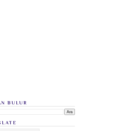
AN BULUR
SLATE