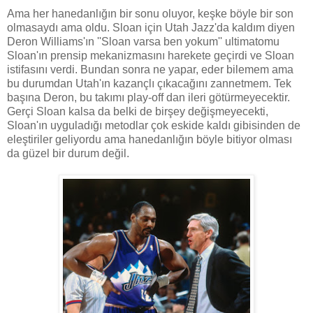
Ama her hanedanlığın bir sonu oluyor, keşke böyle bir son
olmasaydı ama oldu. Sloan için Utah Jazz'da kaldım diyen
Deron Williams'ın ''Sloan varsa ben yokum'' ultimatomu
Sloan'ın prensip mekanizmasını harekete geçirdi ve Sloan
istifasını verdi. Bundan sonra ne yapar, eder bilemem ama
bu durumdan Utah'ın kazançlı çıkacağını zannetmem. Tek
başına Deron, bu takımı play-off dan ileri götürmeyecektir.
Gerçi Sloan kalsa da belki de birşey değişmeyecekti,
Sloan'ın uyguladığı metodlar çok eskide kaldı gibisinden de
eleştiriler geliyordu ama hanedanlığın böyle bitiyor olması
da güzel bir durum değil.