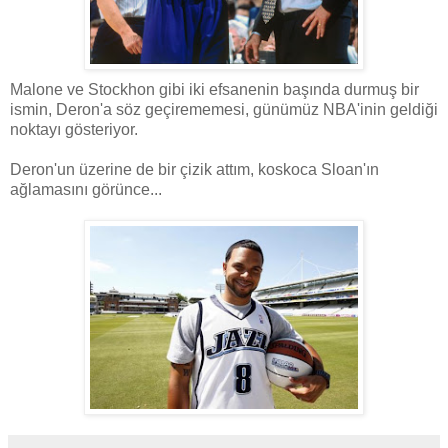
Malone ve Stockhon gibi iki efsanenin başında durmuş bir
ismin, Deron'a söz geçirememesi, günümüz NBA'inin geldiği
noktayı gösteriyor.
Deron'un üzerine de bir çizik attım, koskoca Sloan'ın
ağlamasını görünce...