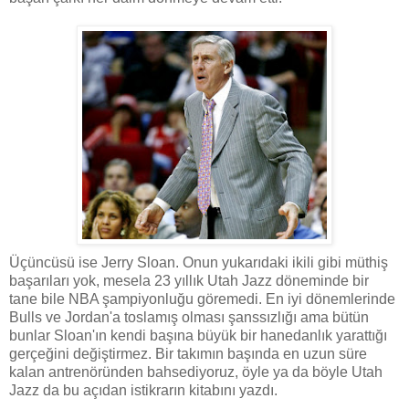
Üçüncüsü ise Jerry Sloan. Onun yukarıdaki ikili gibi müthiş
başarıları yok, mesela 23 yıllık Utah Jazz döneminde bir
tane bile NBA şampiyonluğu göremedi. En iyi dönemlerinde
Bulls ve Jordan'a toslamış olması şanssızlığı ama bütün
bunlar Sloan'ın kendi başına büyük bir hanedanlık yarattığı
gerçeğini değiştirmez. Bir takımın başında en uzun süre
kalan antrenöründen bahsediyoruz, öyle ya da böyle Utah
Jazz da bu açıdan istikrarın kitabını yazdı.