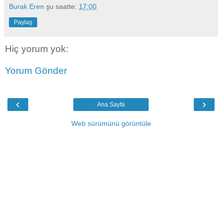
Burak Eren
şu saatte:
17:00
Paylaş
Hiç yorum yok:
Yorum Gönder
‹
›
Ana Sayfa
Web sürümünü görüntüle