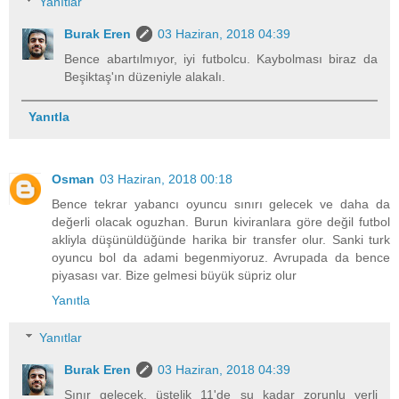
Yanıtlar
Burak Eren
03 Haziran, 2018 04:39
Bence abartılmıyor, iyi futbolcu. Kaybolması biraz da
Beşiktaş'ın düzeniyle alakalı.
Yanıtla
Osman
03 Haziran, 2018 00:18
Bence tekrar yabancı oyuncu sınırı gelecek ve daha da
değerli olacak oguzhan. Burun kiviranlara göre değil futbol
akliyla düşünüldüğünde harika bir transfer olur. Sanki turk
oyuncu bol da adami begenmiyoruz. Avrupada da bence
piyasası var. Bize gelmesi büyük süpriz olur
Yanıtla
Yanıtlar
Burak Eren
03 Haziran, 2018 04:39
Sınır gelecek, üstelik 11'de şu kadar zorunlu yerli