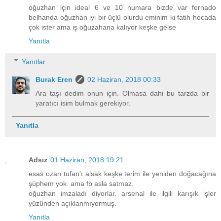
oğuzhan için ideal 6 ve 10 numara bizde var fernado
belhanda oğuzhan iyi bir üçlü olurdu eminim ki fatih hocada
çok ister ama iş oğuzahana kalıyor keşke gelse
Yanıtla
Yanıtlar
Burak Eren
02 Haziran, 2018 00:33
Ara taşı dedim onun için. Olmasa dahi bu tarzda bir
yaratıcı isim bulmak gerekiyor.
Yanıtla
Adsız
01 Haziran, 2018 19:21
esas ozan tufan'ı alsak keşke terim ile yeniden doğacağına
şüphem yok. ama fb asla satmaz.
oğuzhan imzaladı diyorlar. arsenal ile ilgili karışık işler
yüzünden açıklanmıyormuş.
Yanıtla