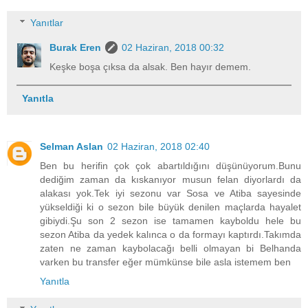
Yanıtlar
Burak Eren
02 Haziran, 2018 00:32
Keşke boşa çıksa da alsak. Ben hayır demem.
Yanıtla
Selman Aslan
02 Haziran, 2018 02:40
Ben bu herifin çok çok abartıldığını düşünüyorum.Bunu
dediğim zaman da kıskanıyor musun felan diyorlardı da
alakası yok.Tek iyi sezonu var Sosa ve Atiba sayesinde
yükseldiği ki o sezon bile büyük denilen maçlarda hayalet
gibiydi.Şu son 2 sezon ise tamamen kayboldu hele bu
sezon Atiba da yedek kalınca o da formayı kaptırdı.Takımda
zaten ne zaman kaybolacağı belli olmayan bi Belhanda
varken bu transfer eğer mümkünse bile asla istemem ben
Yanıtla