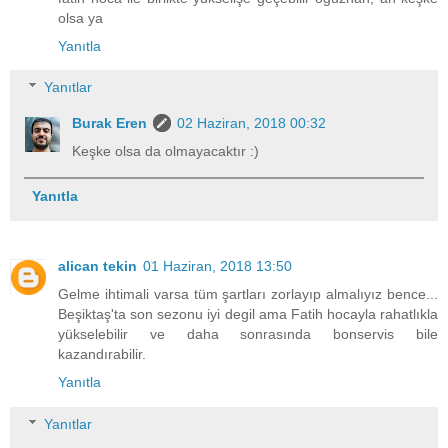
olsa ya
Yanıtla
Yanıtlar
Burak Eren
02 Haziran, 2018 00:32
Keşke olsa da olmayacaktır :)
Yanıtla
alican tekin
01 Haziran, 2018 13:50
Gelme ihtimali varsa tüm şartları zorlayıp almalıyız bence...
Beşiktaş'ta son sezonu iyi degil ama Fatih hocayla rahatlıkla
yükselebilir ve daha sonrasında bonservis bile
kazandırabilir.
Yanıtla
Yanıtlar