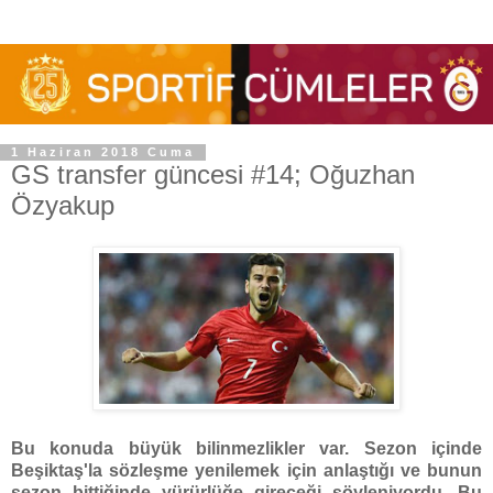
1 Haziran 2018 Cuma
GS transfer güncesi #14; Oğuzhan
Özyakup
Bu konuda büyük bilinmezlikler var. Sezon içinde
Beşiktaş'la sözleşme yenilemek için anlaştığı ve bunun
sezon bittiğinde yürürlüğe gireceği söyleniyordu. Bu