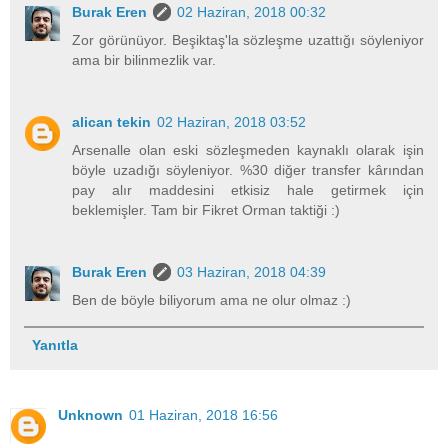
Burak Eren
02 Haziran, 2018 00:32
Zor görünüyor. Beşiktaş'la sözleşme uzattığı söyleniyor
ama bir bilinmezlik var.
alican tekin
02 Haziran, 2018 03:52
Arsenalle olan eski sözleşmeden kaynaklı olarak işin
böyle uzadığı söyleniyor. %30 diğer transfer kârından
pay alır maddesini etkisiz hale getirmek için
beklemişler. Tam bir Fikret Orman taktiği :)
Burak Eren
03 Haziran, 2018 04:39
Ben de böyle biliyorum ama ne olur olmaz :)
Yanıtla
Unknown
01 Haziran, 2018 16:56