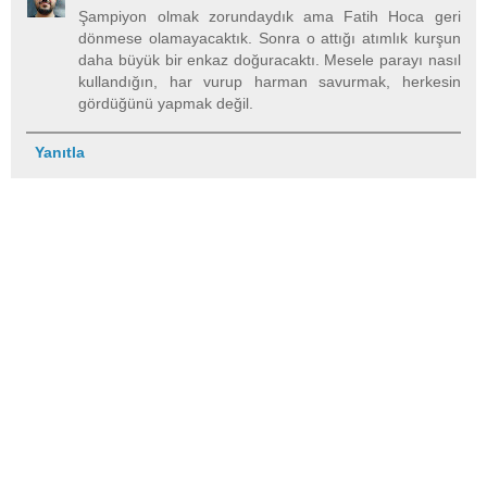
Şampiyon olmak zorundaydık ama Fatih Hoca geri
dönmese olamayacaktık. Sonra o attığı atımlık kurşun
daha büyük bir enkaz doğuracaktı. Mesele parayı nasıl
kullandığın, har vurup harman savurmak, herkesin
gördüğünü yapmak değil.
Yanıtla