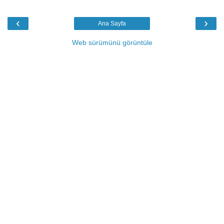
‹
›
Ana Sayfa
Web sürümünü görüntüle