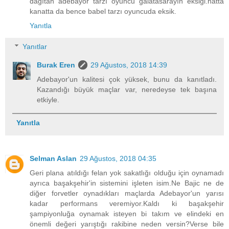
dağıtan adebayor tarzı oyuncu galatasarayın eksiği.hatta
kanatta da bence babel tarzı oyuncuda eksik.
Yanıtla
Yanıtlar
Burak Eren
29 Ağustos, 2018 14:39
Adebayor'un kalitesi çok yüksek, bunu da kanıtladı.
Kazandığı büyük maçlar var, neredeyse tek başına
etkiyle.
Yanıtla
Selman Aslan
29 Ağustos, 2018 04:35
Geri plana atıldığı felan yok sakatlığı olduğu için oynamadı
ayrıca başakşehir'in sistemini işleten isim.Ne Bajic ne de
diğer forvetler oynadıkları maçlarda Adebayor'un yarısı
kadar performans veremiyor.Kaldı ki başakşehir
şampiyonluğa oynamak isteyen bi takım ve elindeki en
önemli değeri yarıştığı rakibine neden versin?Verse bile