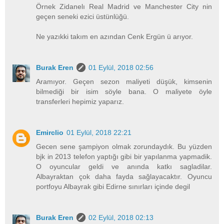
Örnek Zidanelı Real Madrid ve Manchester City nin
geçen seneki ezici üstünlüğü.
Ne yazıkki takım en azından Cenk Ergün ü arıyor.
Burak Eren
01 Eylül, 2018 02:56
Aramıyor. Geçen sezon maliyeti düşük, kimsenin
bilmediği bir isim söyle bana. O maliyete öyle
transferleri hepimiz yaparız.
Emirclio
01 Eylül, 2018 22:21
Gecen sene şampiyon olmak zorundaydık. Bu yüzden
bjk in 2013 telefon yaptığı gibi bir yapılanma yapmadik.
O oyuncular geldi ve anında katkı sagladilar.
Albayraktan çok daha fayda sağlayacaktır. Oyuncu
portfoyu Albayrak gibi Edirne sınırları içinde degil
Burak Eren
02 Eylül, 2018 02:13