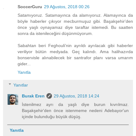
SoccerGuru
29 Ağustos, 2018 00:26
Satamıyoruz. Satamayınca da alamıyoruz. Alamayınca da
böyle haberler çıkıyor mecburmuşuz gibi. Başakşehir'den
önce yaşlı oynayamaz diye taraftar istemedi. Bu saatten
sonra da istenileceğini düşünmüyorum.
Sabahtan beri Feghouli'nin ayrıldı ayrılacak gibi haberler
veriliyor bütün medyada. Geç kalındı. Ama halihazırda
bonservisle alınabilecek bir santrafor planı varsa umarım
gider...
Yanıtla
Yanıtlar
Burak Eren
29 Ağustos, 2018 14:24
İstenilmez ayrı da yaşlı diye burun kıvrılmaz.
Başakşehir'den önce istenmeme nedeni Adebayor'un
içinde bulunduğu büyük düşüş.
Yanıtla