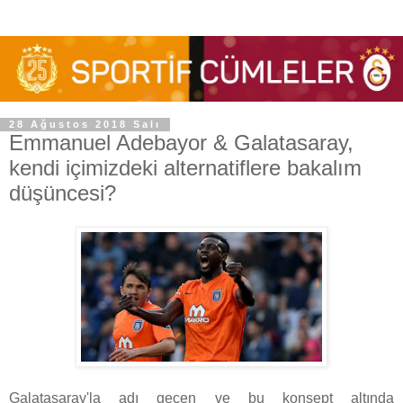
28 Ağustos 2018 Salı
Emmanuel Adebayor & Galatasaray,
kendi içimizdeki alternatiflere bakalım
düşüncesi?
Galatasaray'la adı geçen ve bu konsept altında