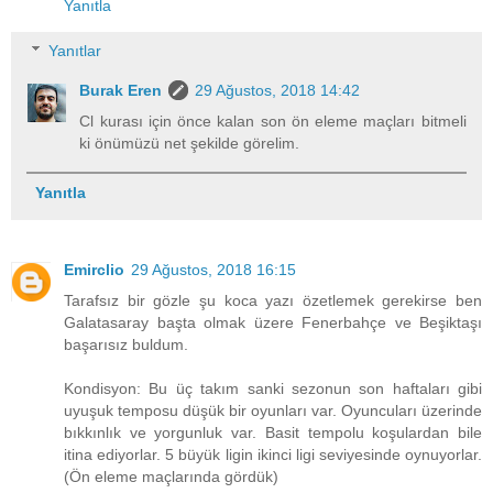
Yanıtla
Yanıtlar
Burak Eren
29 Ağustos, 2018 14:42
Cl kurası için önce kalan son ön eleme maçları bitmeli
ki önümüzü net şekilde görelim.
Yanıtla
Emirclio
29 Ağustos, 2018 16:15
Tarafsız bir gözle şu koca yazı özetlemek gerekirse ben
Galatasaray başta olmak üzere Fenerbahçe ve Beşiktaşı
başarısız buldum.
Kondisyon: Bu üç takım sanki sezonun son haftaları gibi
uyuşuk temposu düşük bir oyunları var. Oyuncuları üzerinde
bıkkınlık ve yorgunluk var. Basit tempolu koşulardan bile
itina ediyorlar. 5 büyük ligin ikinci ligi seviyesinde oynuyorlar.
(Ön eleme maçlarında gördük)