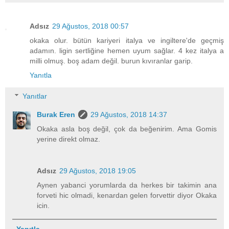
Adsız
29 Ağustos, 2018 00:57
okaka olur. bütün kariyeri italya ve ingiltere'de geçmiş
adamın. ligin sertliğine hemen uyum sağlar. 4 kez italya a
milli olmuş. boş adam değil. burun kıvıranlar garip.
Yanıtla
Yanıtlar
Burak Eren
29 Ağustos, 2018 14:37
Okaka asla boş değil, çok da beğenirim. Ama Gomis
yerine direkt olmaz.
Adsız
29 Ağustos, 2018 19:05
Aynen yabanci yorumlarda da herkes bir takimin ana
forveti hic olmadi, kenardan gelen forvettir diyor Okaka
icin.
Yanıtla