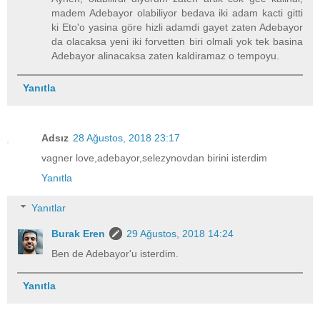
madem Adebayor olabiliyor bedava iki adam kacti gitti
ki Eto'o yasina göre hizli adamdi gayet zaten Adebayor
da olacaksa yeni iki forvetten biri olmali yok tek basina
Adebayor alinacaksa zaten kaldiramaz o tempoyu.
Yanıtla
Adsız
28 Ağustos, 2018 23:17
vagner love,adebayor,selezynovdan birini isterdim
Yanıtla
Yanıtlar
Burak Eren
29 Ağustos, 2018 14:24
Ben de Adebayor'u isterdim.
Yanıtla