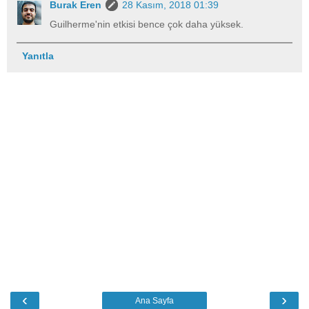
Burak Eren
28 Kasım, 2018 01:39
Guilherme'nin etkisi bence çok daha yüksek.
Yanıtla
‹
›
Ana Sayfa