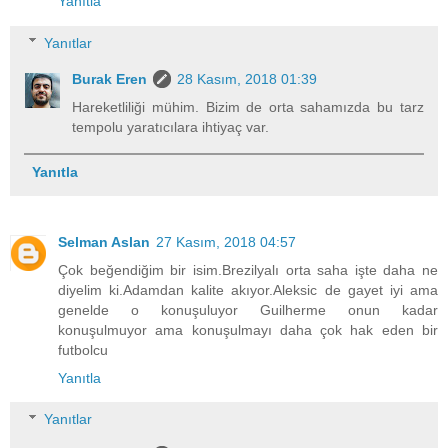
Yanıtla
Yanıtlar
Burak Eren
28 Kasım, 2018 01:39
Hareketliliği mühim. Bizim de orta sahamızda bu tarz
tempolu yaratıcılara ihtiyaç var.
Yanıtla
Selman Aslan
27 Kasım, 2018 04:57
Çok beğendiğim bir isim.Brezilyalı orta saha işte daha ne
diyelim ki.Adamdan kalite akıyor.Aleksic de gayet iyi ama
genelde o konuşuluyor Guilherme onun kadar
konuşulmuyor ama konuşulmayı daha çok hak eden bir
futbolcu
Yanıtla
Yanıtlar