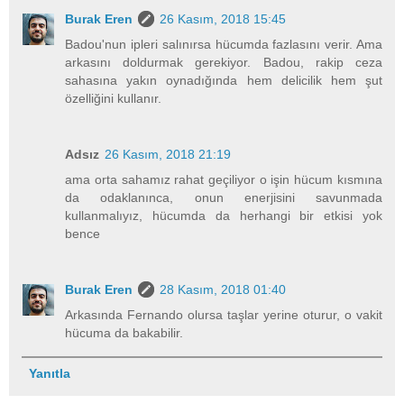
Burak Eren
26 Kasım, 2018 15:45
Badou'nun ipleri salınırsa hücumda fazlasını verir. Ama
arkasını doldurmak gerekiyor. Badou, rakip ceza
sahasına yakın oynadığında hem delicilik hem şut
özelliğini kullanır.
Adsız
26 Kasım, 2018 21:19
ama orta sahamız rahat geçiliyor o işin hücum kısmına
da odaklanınca, onun enerjisini savunmada
kullanmalıyız, hücumda da herhangi bir etkisi yok
bence
Burak Eren
28 Kasım, 2018 01:40
Arkasında Fernando olursa taşlar yerine oturur, o vakit
hücuma da bakabilir.
Yanıtla