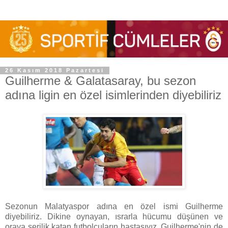
26 Kasım 2018 Pazartesi
Guilherme & Galatasaray, bu sezon
adına ligin en özel isimlerinden diyebiliriz
Sezonun Malatyaspor adına en özel ismi Guilherme
diyebiliriz. Dikine oynayan, ısrarla hücumu düşünen ve
oraya serilik katan futbolcuların hastasıyız. Guilherme'nin de