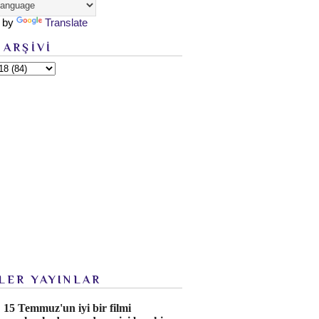
 by
Translate
 ARŞİVİ
LER YAYINLAR
15 Temmuz'un iyi bir filmi