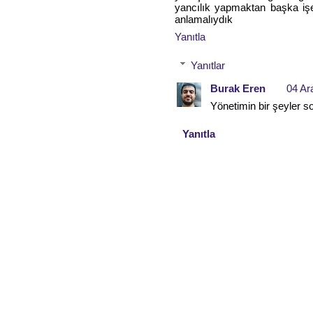
yancılık yapmaktan başka işe
anlamalıydık
Yanıtla
Yanıtlar
Burak Eren
04 Ar
Yönetimin bir şeyler s
Yanıtla