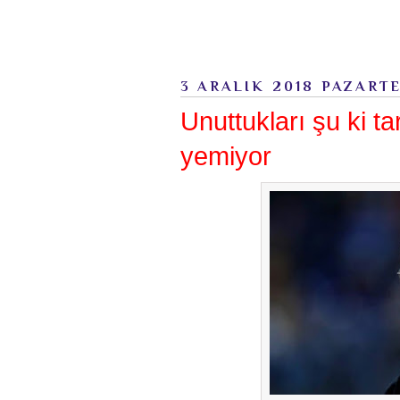
3 ARALIK 2018 PAZART
Unuttukları şu ki tar
yemiyor