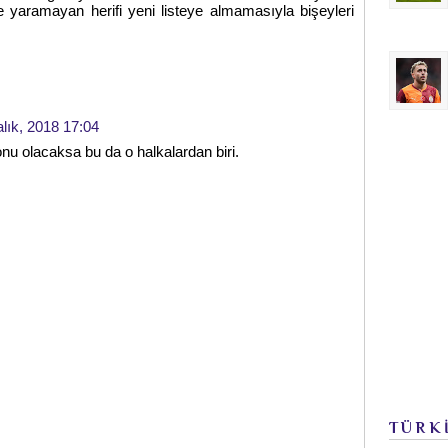
 yaramayan herifi yeni listeye almamasıyla bişeyleri
alık, 2018 17:04
onu olacaksa bu da o halkalardan biri.
TÜRK