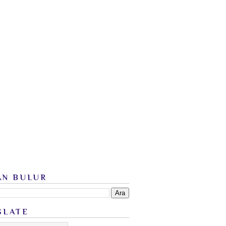
AN BULUR
SLATE