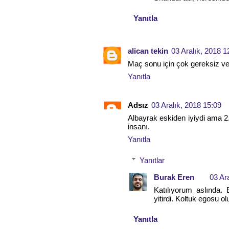
Yanıtla
alican tekin
03 Aralık, 2018 1
Maç sonu için çok gereksiz ver
Yanıtla
Adsız
03 Aralık, 2018 15:09
Albayrak eskiden iyiydi ama 2.
insanı.
Yanıtla
Yanıtlar
Burak Eren
03 Ar
Katılıyorum aslında. 
yitirdi. Koltuk egosu o
Yanıtla