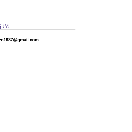
ŞİM
en1987@gmail.com