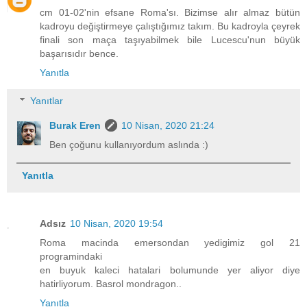
cm 01-02'nin efsane Roma'sı. Bizimse alır almaz bütün
kadroyu değiştirmeye çalıştığımız takım. Bu kadroyla çeyrek
finali son maça taşıyabilmek bile Lucescu'nun büyük
başarısıdır bence.
Yanıtla
Yanıtlar
Burak Eren
10 Nisan, 2020 21:24
Ben çoğunu kullanıyordum aslında :)
Yanıtla
Adsız
10 Nisan, 2020 19:54
Roma macinda emersondan yedigimiz gol 21
programindaki
en buyuk kaleci hatalari bolumunde yer aliyor diye
hatirliyorum. Basrol mondragon..
Yanıtla