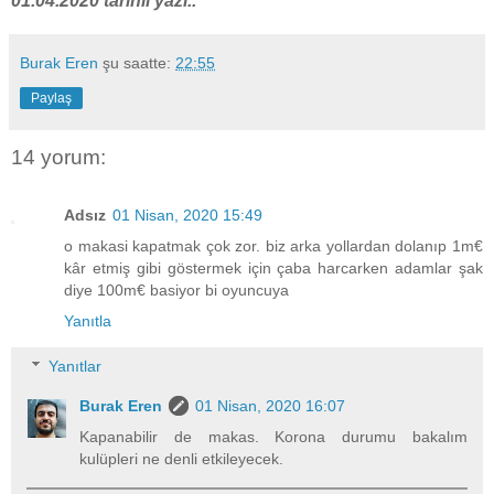
01.04.2020 tarihli yazı..
Burak Eren
şu saatte:
22:55
Paylaş
14 yorum:
Adsız
01 Nisan, 2020 15:49
o makasi kapatmak çok zor. biz arka yollardan dolanıp 1m€
kâr etmiş gibi göstermek için çaba harcarken adamlar şak
diye 100m€ basiyor bi oyuncuya
Yanıtla
Yanıtlar
Burak Eren
01 Nisan, 2020 16:07
Kapanabilir de makas. Korona durumu bakalım
kulüpleri ne denli etkileyecek.