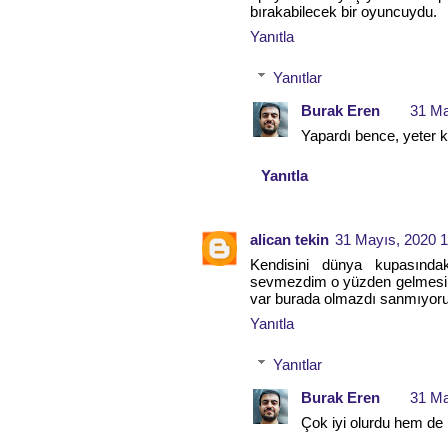
bırakabilecek bir oyuncuydu.
Yanıtla
Yanıtlar
Burak Eren
31 Ma
Yapardı bence, yeter 
Yanıtla
alican tekin
31 Mayıs, 2020 1
Kendisini dünya kupasında
sevmezdim o yüzden gelmesini
var burada olmazdı sanmıyor
Yanıtla
Yanıtlar
Burak Eren
31 Ma
Çok iyi olurdu hem de