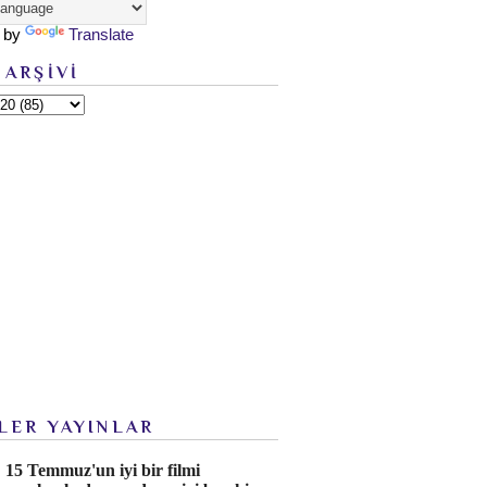
 by
Translate
 ARŞİVİ
LER YAYINLAR
15 Temmuz'un iyi bir filmi