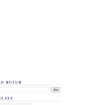
AN BULUR
SLATE