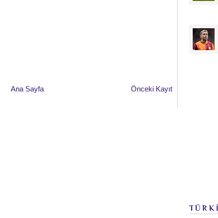
Ana Sayfa
Önceki Kayıt
TÜRK