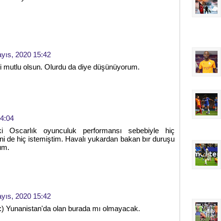
yıs, 2020 15:42
ki mutlu olsun. Olurdu da diye düşünüyorum.
4:04
ki Oscarlık oyunculuk performansı sebebiyle hiç
 de hiç istemiştim. Havalı yukardan bakan bır duruşu
um.
yıs, 2020 15:42
 :) Yunanistan'da olan burada mı olmayacak.