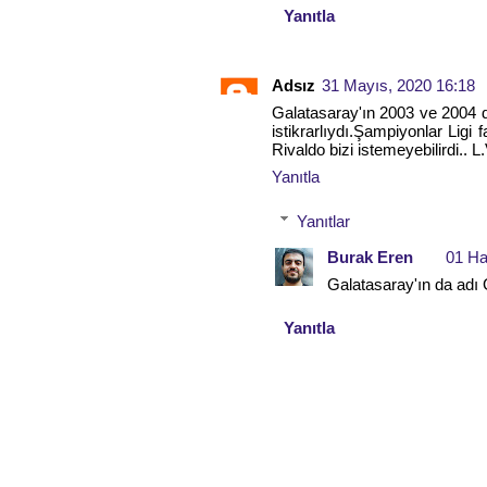
Yanıtla
Adsız
31 Mayıs, 2020 16:18
Galatasaray'ın 2003 ve 2004
istikrarlıydı.Şampiyonlar Ligi
Rivaldo bizi istemeyebilirdi.. L
Yanıtla
Yanıtlar
Burak Eren
01 Ha
Galatasaray'ın da adı 
Yanıtla