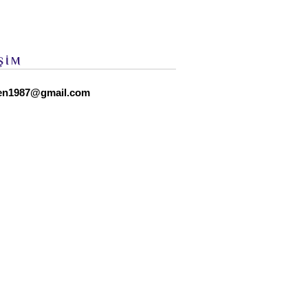
ŞİM
en1987@gmail.com