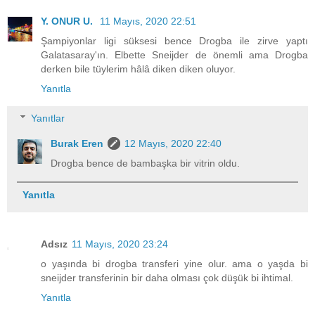
Y. ONUR U.
11 Mayıs, 2020 22:51
Şampiyonlar ligi süksesi bence Drogba ile zirve yaptı
Galatasaray'ın. Elbette Sneijder de önemli ama Drogba
derken bile tüylerim hâlâ diken diken oluyor.
Yanıtla
Yanıtlar
Burak Eren
12 Mayıs, 2020 22:40
Drogba bence de bambaşka bir vitrin oldu.
Yanıtla
Adsız
11 Mayıs, 2020 23:24
o yaşında bi drogba transferi yine olur. ama o yaşda bi
sneijder transferinin bir daha olması çok düşük bi ihtimal.
Yanıtla