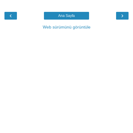
‹
›
Ana Sayfa
Web sürümünü görüntüle