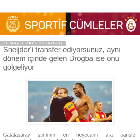
11 Mayıs 2020 Pazartesi
Sneijder'i transfer ediyorsunuz, aynı
dönem içinde gelen Drogba ise onu
gölgeliyor
Galatasaray tarihinin en heyecanlı ara transfer