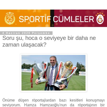
4 Haziran 2020 Perşembe
Soru şu, hoca o seviyeye bir daha ne
zaman ulaşacak?
Önüme düşen röportajlardan bazı kesitleri konuşmayı
seviyorum. Hamza Hamzaoğlu'nun da röportajının bir