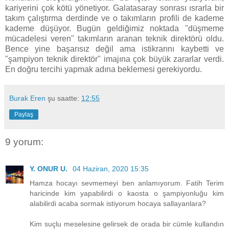
kariyerini çok kötü yönetiyor. Galatasaray sonrası ısrarla bir
takım çalıştırma derdinde ve o takımların profili de kademe
kademe düşüyor. Bugün geldiğimiz noktada "düşmeme
mücadelesi veren" takımların aranan teknik direktörü oldu.
Bence yine başarısız değil ama istikrarını kaybetti ve
"şampiyon teknik direktör" imajına çok büyük zararlar verdi.
En doğru tercihi yapmak adına beklemesi gerekiyordu.
Burak Eren
şu saatte:
12:55
Paylaş
9 yorum:
Y. ONUR U.
04 Haziran, 2020 15:35
Hamza hocayı sevmemeyi ben anlamıyorum. Fatih Terim
haricinde kim yapabilirdi o kaosta o şampiyonluğu kim
alabilirdi acaba sormak istiyorum hocaya sallayanlara?
Kim suçlu meselesine gelirsek de orada bir cümle kullandın