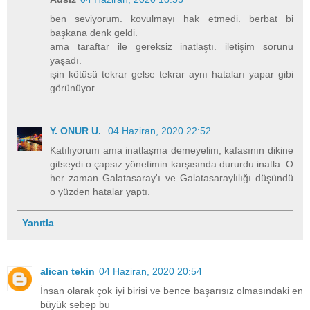
ben seviyorum. kovulmayı hak etmedi. berbat bi
başkana denk geldi.
ama taraftar ile gereksiz inatlaştı. iletişim sorunu
yaşadı.
işin kötüsü tekrar gelse tekrar aynı hataları yapar gibi
görünüyor.
Y. ONUR U.
04 Haziran, 2020 22:52
Katılıyorum ama inatlaşma demeyelim, kafasının dikine
gitseydi o çapsız yönetimin karşısında dururdu inatla. O
her zaman Galatasaray'ı ve Galatasaraylılığı düşündü
o yüzden hatalar yaptı.
Yanıtla
alican tekin
04 Haziran, 2020 20:54
İnsan olarak çok iyi birisi ve bence başarısız olmasındaki en
büyük sebep bu