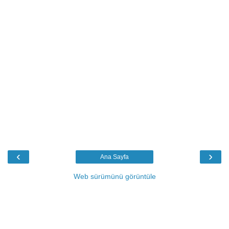
‹
›
Ana Sayfa
Web sürümünü görüntüle