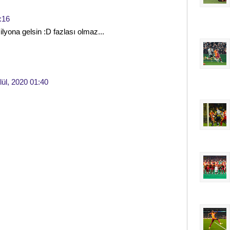
:16
ilyona gelsin :D fazlası olmaz...
lül, 2020 01:40