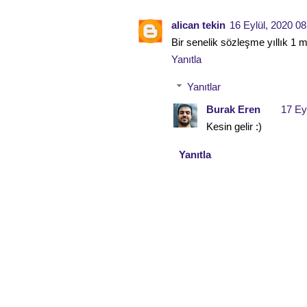
alican tekin
16 Eylül, 2020 08
Bir senelik sözleşme yıllık 1 m
Yanıtla
Yanıtlar
Burak Eren
17 Ey
Kesin gelir :)
Yanıtla