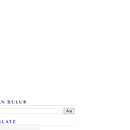
AN BULUR
SLATE