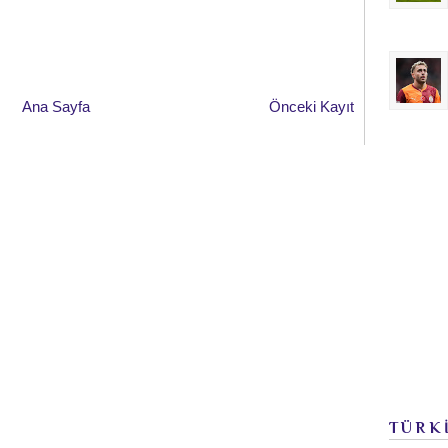
Ana Sayfa
Önceki Kayıt
TÜRK