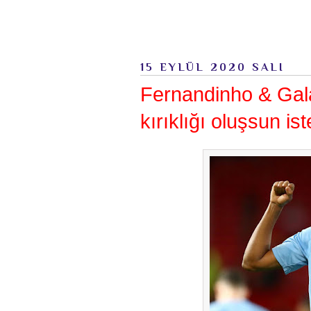
15 EYLÜL 2020 SALI
Fernandinho & Gala
kırıklığı oluşsun i