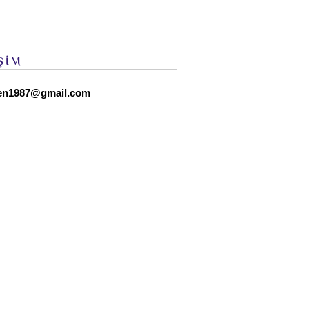
ŞİM
en1987@gmail.com