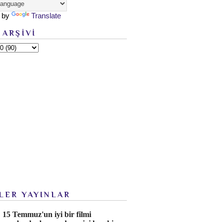
 by
Translate
 ARŞİVİ
LER YAYINLAR
15 Temmuz'un iyi bir filmi