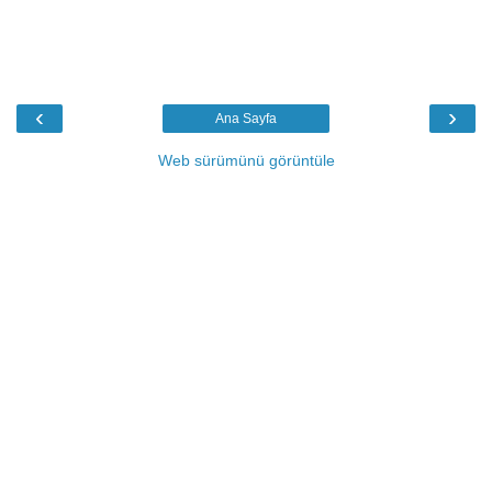
‹
›
Ana Sayfa
Web sürümünü görüntüle