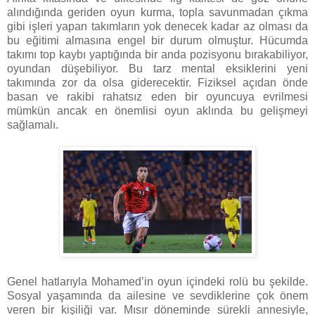
alındığında geriden oyun kurma, topla savunmadan çıkma
gibi işleri yapan takımların yok denecek kadar az olması da
bu eğitimi almasına engel bir durum olmuştur. Hücumda
takımı top kaybı yaptığında bir anda pozisyonu bırakabiliyor,
oyundan düşebiliyor. Bu tarz mental eksiklerini yeni
takımında zor da olsa giderecektir. Fiziksel açıdan önde
basan ve rakibi rahatsız eden bir oyuncuya evrilmesi
mümkün ancak en önemlisi oyun aklında bu gelişmeyi
sağlamalı.
Genel hatlarıyla Mohamed’in oyun içindeki rolü bu şekilde.
Sosyal yaşamında da ailesine ve sevdiklerine çok önem
veren bir kişiliği var. Mısır döneminde sürekli annesiyle,