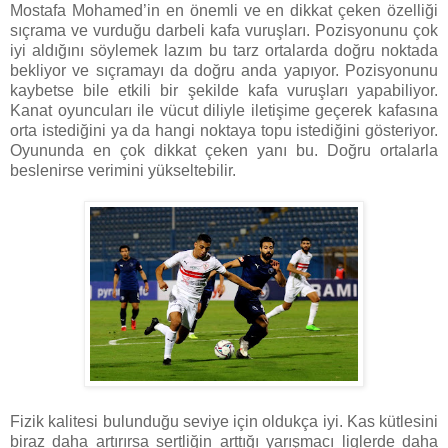
Mostafa Mohamed’in en önemli ve en dikkat çeken özelliği
sıçrama ve vurduğu darbeli kafa vuruşları. Pozisyonunu çok
iyi aldığını söylemek lazım bu tarz ortalarda doğru noktada
bekliyor ve sıçramayı da doğru anda yapıyor. Pozisyonunu
kaybetse bile etkili bir şekilde kafa vuruşları yapabiliyor.
Kanat oyuncuları ile vücut diliyle iletişime geçerek kafasına
orta istediğini ya da hangi noktaya topu istediğini gösteriyor.
Oyununda en çok dikkat çeken yanı bu. Doğru ortalarla
beslenirse verimini yükseltebilir.
Fizik kalitesi bulunduğu seviye için oldukça iyi. Kas kütlesini
biraz daha artırırsa sertliğin arttığı yarışmacı liglerde daha