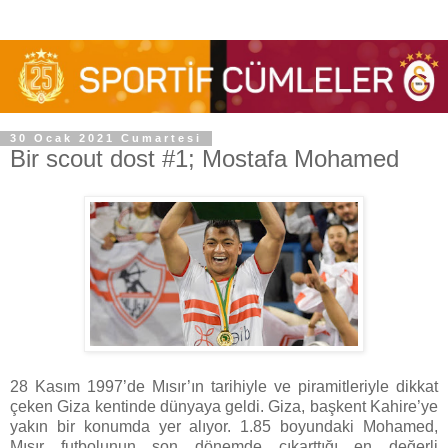
30 Ocak 2021 Cumartesi
Bir scout dost #1; Mostafa Mohamed
28 Kasım 1997’de Mısır’ın tarihiyle ve piramitleriyle dikkat
çeken Giza kentinde dünyaya geldi. Giza, başkent Kahire’ye
yakın bir konumda yer alıyor. 1.85 boyundaki Mohamed,
Mısır futbolunun son dönemde çıkarttığı en değerli