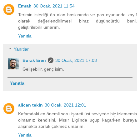
Emrah
30 Ocak, 2021 11:54
Terimin istediği ön alan baskısında ve pas oyununda zayıf
olarak değerlendirilmesi biraz düşündürdü beni.
geliştirilebilir umarım.
Yanıtla
Yanıtlar
Burak Eren
30 Ocak, 2021 17:03
Gelişebilir, genç isim.
Yanıtla
alican tekin
30 Ocak, 2021 12:01
Kafamdaki en önemli soru işareti üst seviyede hiç izlememis
olmamız kendisini. Mısır Ligi'nde uçup kaçarken buraya
alışmakta zorluk çekmez umarım.
Yanıtla