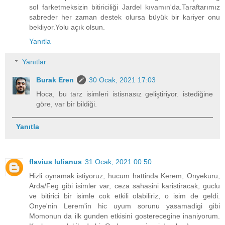
sol farketmeksizin bitiriciliği Jardel kıvamın'da.Taraftarımız
sabreder her zaman destek olursa büyük bir kariyer onu
bekliyor.Yolu açık olsun.
Yanıtla
Yanıtlar
Burak Eren
30 Ocak, 2021 17:03
Hoca, bu tarz isimleri istisnasız geliştiriyor. istediğine
göre, var bir bildiği.
Yanıtla
flavius lulianus
31 Ocak, 2021 00:50
Hizli oynamak istiyoruz, hucum hattinda Kerem, Onyekuru,
Arda/Feg gibi isimler var, ceza sahasini karistiracak, guclu
ve bitirici bir isimle cok etkili olabiliriz, o isim de geldi.
Onye'nin Lerem'in hic uyum sorunu yasamadigi gibi
Momonun da ilk gunden etkisini gosterecegine inaniyorum.