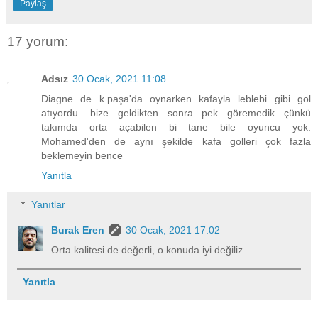
Paylaş
17 yorum:
Adsız
30 Ocak, 2021 11:08
Diagne de k.paşa'da oynarken kafayla leblebi gibi gol
atıyordu. bize geldikten sonra pek göremedik çünkü
takımda orta açabilen bi tane bile oyuncu yok.
Mohamed'den de aynı şekilde kafa golleri çok fazla
beklemeyin bence
Yanıtla
Yanıtlar
Burak Eren
30 Ocak, 2021 17:02
Orta kalitesi de değerli, o konuda iyi değiliz.
Yanıtla