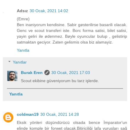
Adsız
30 Ocak, 2021 14:02
(Emre)
Ben inaniyorum kendisine. Sabir gøsterilirse basarili olacak.
Genc ve scout transferi iste. Borc forma satisi, bilet satisi,
yayin geliri ile ødenmez. Bøyle oyuncular bulup , gelistirip
satmaktan geciyor. Zaten gelismis olsa biz alamayiz.
Yanıtla
Yanıtlar
Burak Eren
30 Ocak, 2021 17:03
Scout ekibine güveniyorum bu tarz işlerde.
Yanıtla
coldman19
30 Ocak, 2021 14:28
Eksik yönleri düşündürücü olsada bence İmparator'un
elinde komple bir forwet olacak.Bitiriciliği lafa vuruşları sağ