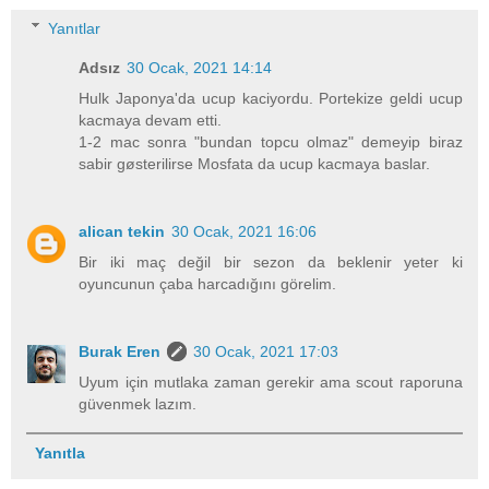
Yanıtlar
Adsız
30 Ocak, 2021 14:14
Hulk Japonya'da ucup kaciyordu. Portekize geldi ucup
kacmaya devam etti.
1-2 mac sonra "bundan topcu olmaz" demeyip biraz
sabir gøsterilirse Mosfata da ucup kacmaya baslar.
alican tekin
30 Ocak, 2021 16:06
Bir iki maç değil bir sezon da beklenir yeter ki
oyuncunun çaba harcadığını görelim.
Burak Eren
30 Ocak, 2021 17:03
Uyum için mutlaka zaman gerekir ama scout raporuna
güvenmek lazım.
Yanıtla