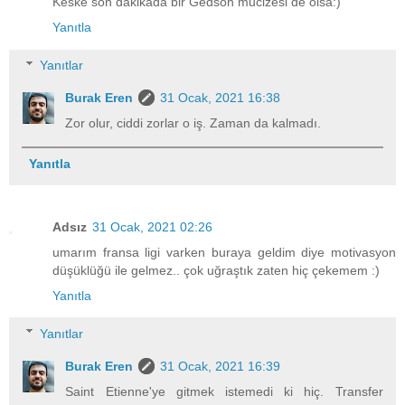
Keske son dakikada bir Gedson mucizesi de olsa:)
Yanıtla
Yanıtlar
Burak Eren
31 Ocak, 2021 16:38
Zor olur, ciddi zorlar o iş. Zaman da kalmadı.
Yanıtla
Adsız
31 Ocak, 2021 02:26
umarım fransa ligi varken buraya geldim diye motivasyon
düşüklüğü ile gelmez.. çok uğraştık zaten hiç çekemem :)
Yanıtla
Yanıtlar
Burak Eren
31 Ocak, 2021 16:39
Saint Etienne'ye gitmek istemedi ki hiç. Transfer