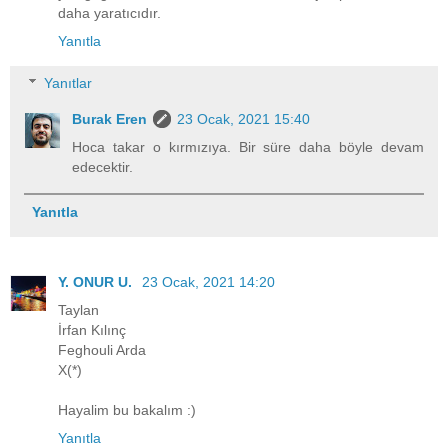
daha yaratıcıdır.
Yanıtla
Yanıtlar
Burak Eren
23 Ocak, 2021 15:40
Hoca takar o kırmızıya. Bir süre daha böyle devam
edecektir.
Yanıtla
Y. ONUR U.
23 Ocak, 2021 14:20
Taylan
İrfan Kılınç
Feghouli Arda
X(*)
Hayalim bu bakalım :)
Yanıtla