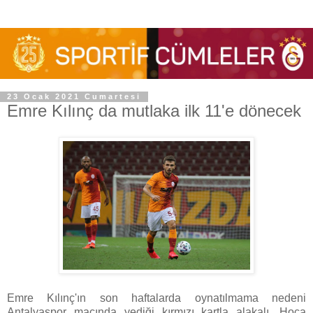
23 Ocak 2021 Cumartesi
Emre Kılınç da mutlaka ilk 11'e dönecek
Emre Kılınç'ın son haftalarda oynatılmama nedeni
Antalyaspor maçında yediği kırmızı kartla alakalı. Hoca