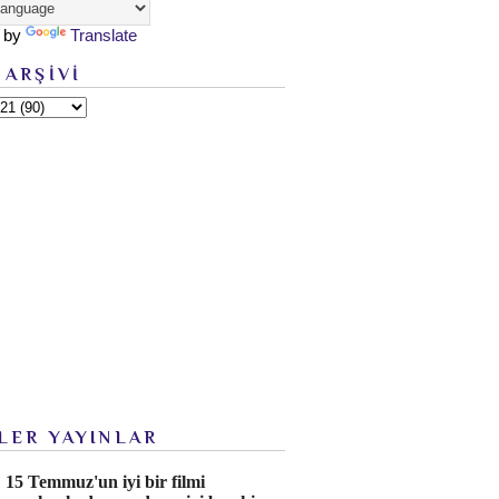
 by
Translate
 ARŞİVİ
LER YAYINLAR
15 Temmuz'un iyi bir filmi