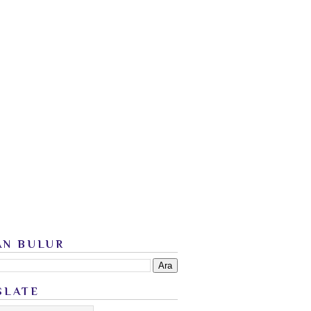
AN BULUR
SLATE