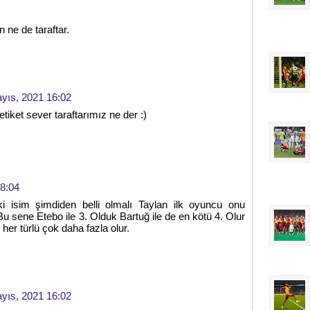
 ne de taraftar.
yıs, 2021 16:02
etiket sever taraftarımız ne der :)
8:04
i isim şimdiden belli olmalı Taylan ilk oyuncu onu
u sene Etebo ile 3. Olduk Bartuğ ile de en kötü 4. Olur
er türlü çok daha fazla olur.
yıs, 2021 16:02