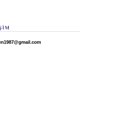
ŞİM
en1987@gmail.com