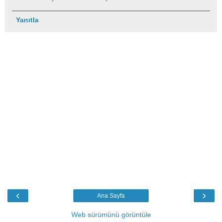
Yanıtla
‹
›
Ana Sayfa
Web sürümünü görüntüle