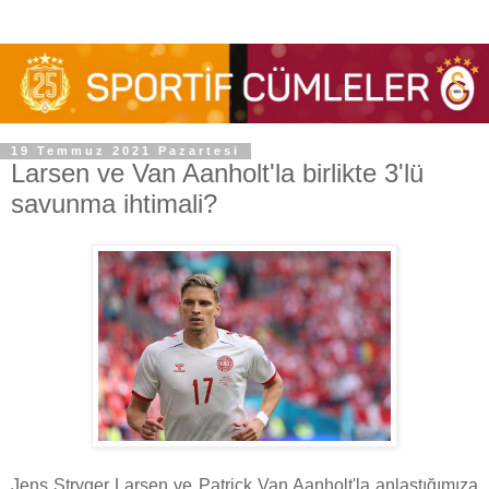
19 Temmuz 2021 Pazartesi
Larsen ve Van Aanholt'la birlikte 3'lü
savunma ihtimali?
Jens Stryger Larsen ve Patrick Van Aanholt'la anlaştığımıza