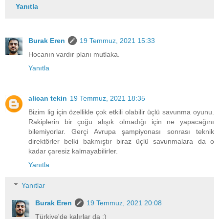
Yanıtla
Burak Eren
19 Temmuz, 2021 15:33
Hocanın vardır planı mutlaka.
Yanıtla
alican tekin
19 Temmuz, 2021 18:35
Bizim lig için özellikle çok etkili olabilir üçlü savunma oyunu.
Rakiplerin bir çoğu alışık olmadığı için ne yapacağını
bilemiyorlar. Gerçi Avrupa şampiyonası sonrası teknik
direktörler belki bakmıştır biraz üçlü savunmalara da o
kadar çaresiz kalmayabilirler.
Yanıtla
Yanıtlar
Burak Eren
19 Temmuz, 2021 20:08
Türkiye'de kalırlar da :)