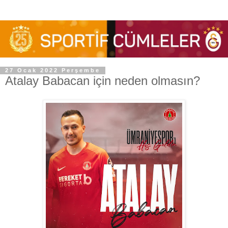
27 Ocak 2022 Perşembe
Atalay Babacan için neden olmasın?