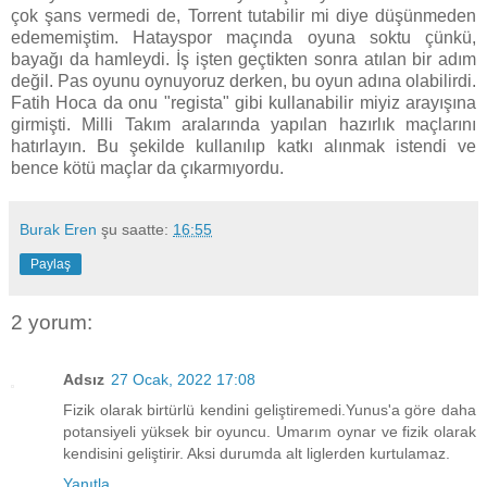
çok şans vermedi de, Torrent tutabilir mi diye düşünmeden
edememiştim. Hatayspor maçında oyuna soktu çünkü,
bayağı da hamleydi. İş işten geçtikten sonra atılan bir adım
değil. Pas oyunu oynuyoruz derken, bu oyun adına olabilirdi.
Fatih Hoca da onu "regista" gibi kullanabilir miyiz arayışına
girmişti. Milli Takım aralarında yapılan hazırlık maçlarını
hatırlayın. Bu şekilde kullanılıp katkı alınmak istendi ve
bence kötü maçlar da çıkarmıyordu.
Burak Eren
şu saatte:
16:55
Paylaş
2 yorum:
Adsız
27 Ocak, 2022 17:08
Fizik olarak birtürlü kendini geliştiremedi.Yunus'a göre daha
potansiyeli yüksek bir oyuncu. Umarım oynar ve fizik olarak
kendisini geliştirir. Aksi durumda alt liglerden kurtulamaz.
Yanıtla