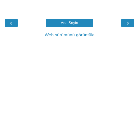
‹
›
Ana Sayfa
Web sürümünü görüntüle