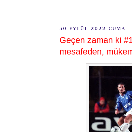
30 EYLÜL 2022 CUMA
Geçen zaman ki #1;
mesafeden, mükemm