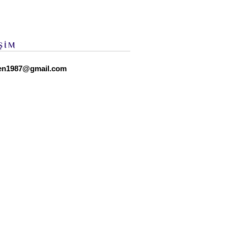
ŞİM
en1987@gmail.com