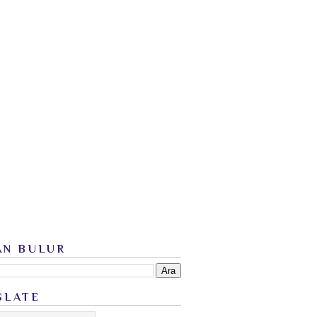
AN BULUR
SLATE