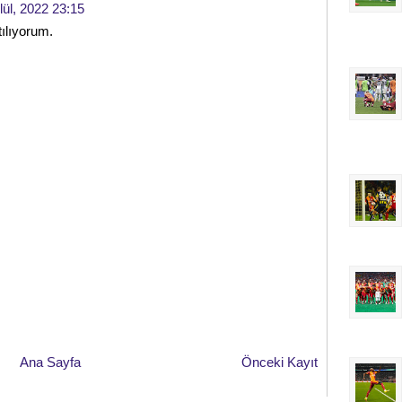
lül, 2022 23:15
tılıyorum.
Ana Sayfa
Önceki Kayıt