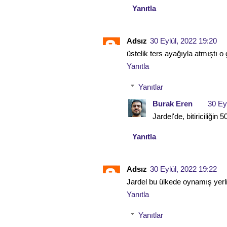
Yanıtla
Adsız
30 Eylül, 2022 19:20
üstelik ters ayağıyla atmıştı o 
Yanıtla
Yanıtlar
Burak Eren
30 Ey
Jardel'de, bitiriciliğin 
Yanıtla
Adsız
30 Eylül, 2022 19:22
Jardel bu ülkede oynamış yerl
Yanıtla
Yanıtlar