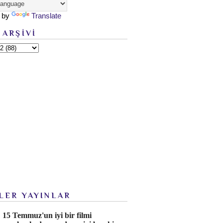
 by
Translate
 ARŞİVİ
LER YAYINLAR
15 Temmuz'un iyi bir filmi