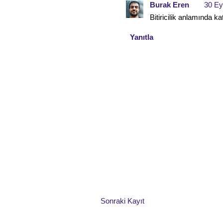
Burak Eren
30 Ey
Bitiricilik anlamında ka
Yanıtla
Sonraki Kayıt