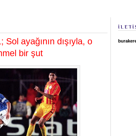
İLETİ
 Sol ayağının dışıyla, o
buraker
el bir şut