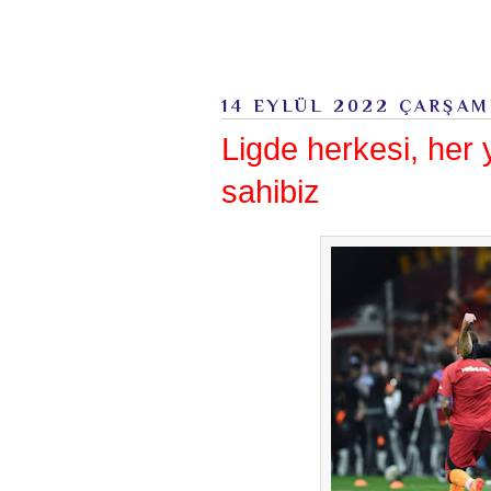
14 EYLÜL 2022 ÇARŞA
Ligde herkesi, her 
sahibiz