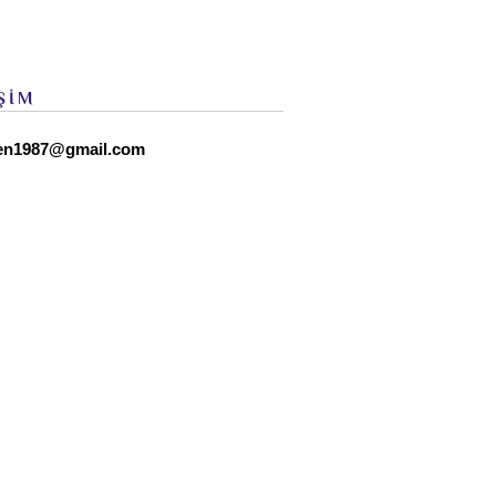
ŞİM
en1987@gmail.com