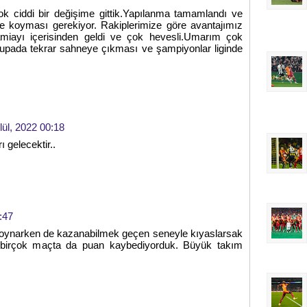
ok ciddi bir değişime gittik.Yapılanma tamamlandı ve
ne koyması gerekiyor. Rakiplerimize göre avantajımız
amiayı içerisinden geldi ve çok hevesli.Umarım çok
rupada tekrar sahneye çıkması ve şampiyonlar liginde
lül, 2022 00:18
ı gelecektir..
:47
ötü oynarken de kazanabilmek geçen seneyle kıyaslarsak
 birçok maçta da puan kaybediyorduk. Büyük takım