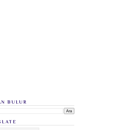
AN BULUR
SLATE