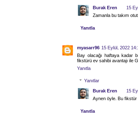
Burak Eren
15 Ey
Zamanla bu takım otuta
Yanıtla
myasarr96
15 Eylül, 2022 14:
Bay olacağı haftaya kadar 
fikstürü ev sahibi avantajı ile
Yanıtla
Yanıtlar
Burak Eren
15 Ey
Aynen öyle. Bu fikstür
Yanıtla