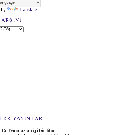
 by
Translate
 ARŞİVİ
LER YAYINLAR
15 Temmuz'un iyi bir filmi