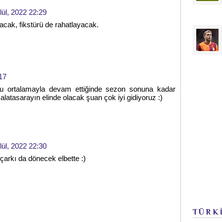
lül, 2022 22:29
cak, fikstürü de rahatlayacak.
17
bu ortalamayla devam ettiğinde sezon sonuna kadar
 Galatasarayın elinde olacak şuan çok iyi gidiyoruz :)
lül, 2022 22:30
 çarkı da dönecek elbette :)
TÜRK