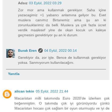
Adsız
03 Eylül, 2022 03:29
Zor mor ama kullanmak gerekiyor. Saha içine
yazacagimiz +1 yabancı anlamına geliyor bu. Evet
muslera canımız Birtanemiz ama şu an ki
zorunluuklarimiz da belli. Muslera ya çok fazla ücret
verdik maalesef yine de okan kocuk un kaleye
geçmesini gerektiriyor şu an ki durum.
Burak Eren
04 Eylül, 2022 00:14
Gerekiyor da, zor işte. Bence de kullanmak gerekiyor
yoksa. Sanmıyorum kullanılacağını.
Yanıtla
alican tekin
05 Eylül, 2022 21:44
Macaristan milli takımında Euro 2020'de izlerken çok
beğenmiştim. O takımda çok iyi görünüyordu çünkü
Macaristan hocası çok sağlam bir oyun oturmuştu ve iyi de