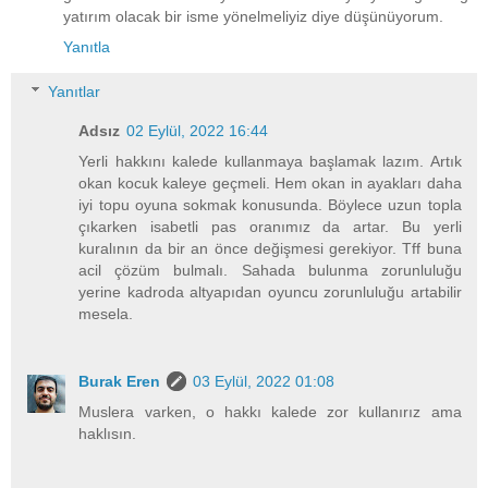
yatırım olacak bir isme yönelmeliyiz diye düşünüyorum.
Yanıtla
Yanıtlar
Adsız
02 Eylül, 2022 16:44
Yerli hakkını kalede kullanmaya başlamak lazım. Artık
okan kocuk kaleye geçmeli. Hem okan in ayakları daha
iyi topu oyuna sokmak konusunda. Böylece uzun topla
çıkarken isabetli pas oranımız da artar. Bu yerli
kuralının da bir an önce değişmesi gerekiyor. Tff buna
acil çözüm bulmalı. Sahada bulunma zorunluluğu
yerine kadroda altyapıdan oyuncu zorunluluğu artabilir
mesela.
Burak Eren
03 Eylül, 2022 01:08
Muslera varken, o hakkı kalede zor kullanırız ama
haklısın.