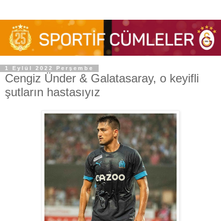
1 Eylül 2022 Perşembe
Cengiz Ünder & Galatasaray, o keyifli
şutların hastasıyız