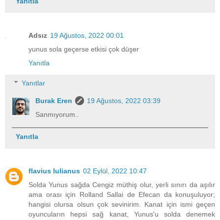
Yanıtla
Adsız
19 Ağustos, 2022 00:01
yunus sola geçerse etkisi çok düşer
Yanıtla
Yanıtlar
Burak Eren
19 Ağustos, 2022 03:39
Sanmıyorum..
Yanıtla
flavius lulianus
02 Eylül, 2022 10:47
Solda Yunus sağda Cengiz müthiş olur, yerli sınırı da aşılır
ama orası için Rolland Sallai de Efecan da konuşuluyor;
hangisi olursa olsun çok sevinirim. Kanat için ismi geçen
oyuncuların hepsi sağ kanat, Yunus'u solda denemek