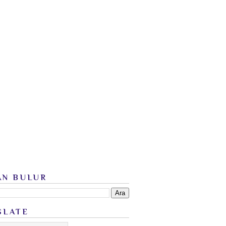
AN BULUR
SLATE