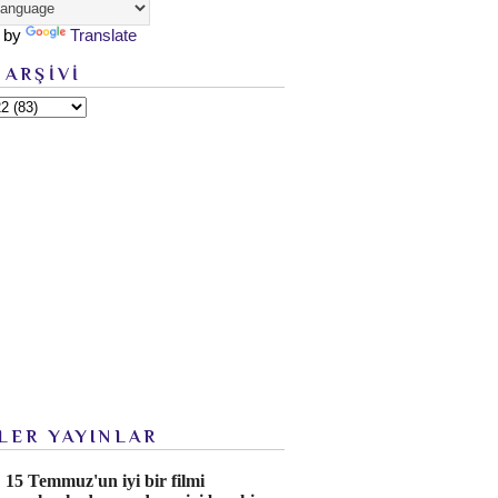
 by
Translate
 ARŞİVİ
LER YAYINLAR
15 Temmuz'un iyi bir filmi