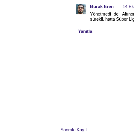
Burak Eren
14 Ek
Yönetmedi de, Altıno
sürekli, hatta Süper Lig
Yanıtla
Sonraki Kayıt