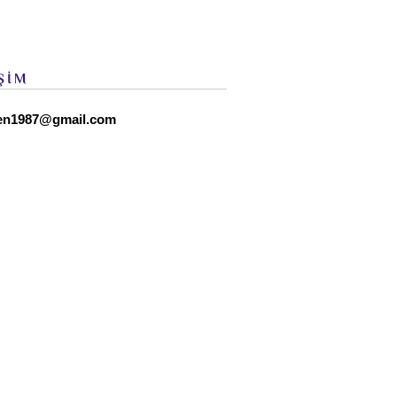
ŞİM
en1987@gmail.com