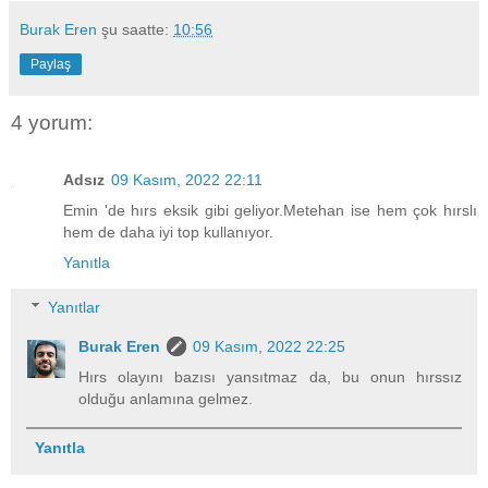
Burak Eren
şu saatte:
10:56
Paylaş
4 yorum:
Adsız
09 Kasım, 2022 22:11
Emin 'de hırs eksik gibi geliyor.Metehan ise hem çok hırslı
hem de daha iyi top kullanıyor.
Yanıtla
Yanıtlar
Burak Eren
09 Kasım, 2022 22:25
Hırs olayını bazısı yansıtmaz da, bu onun hırssız
olduğu anlamına gelmez.
Yanıtla