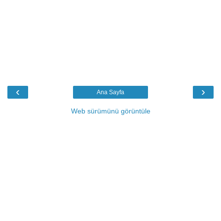
‹
›
Ana Sayfa
Web sürümünü görüntüle