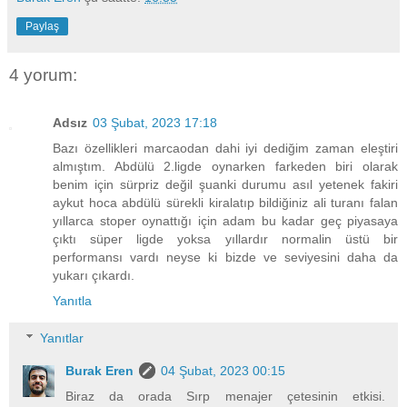
Paylaş
4 yorum:
Adsız
03 Şubat, 2023 17:18
Bazı özellikleri marcaodan dahi iyi dediğim zaman eleştiri
almıştım. Abdülü 2.ligde oynarken farkeden biri olarak
benim için sürpriz değil şuanki durumu asıl yetenek fakiri
aykut hoca abdülü sürekli kiralatıp bildiğiniz ali turanı falan
yıllarca stoper oynattığı için adam bu kadar geç piyasaya
çıktı süper ligde yoksa yıllardır normalin üstü bir
performansı vardı neyse ki bizde ve seviyesini daha da
yukarı çıkardı.
Yanıtla
Yanıtlar
Burak Eren
04 Şubat, 2023 00:15
Biraz da orada Sırp menajer çetesinin etkisi.