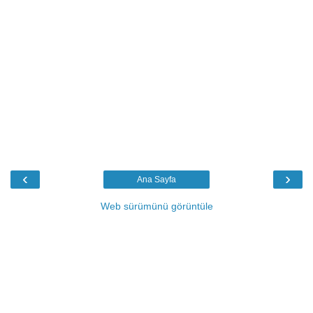
‹
›
Ana Sayfa
Web sürümünü görüntüle