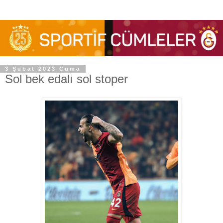
3 Şubat 2023 Cuma
Sol bek edalı sol stoper