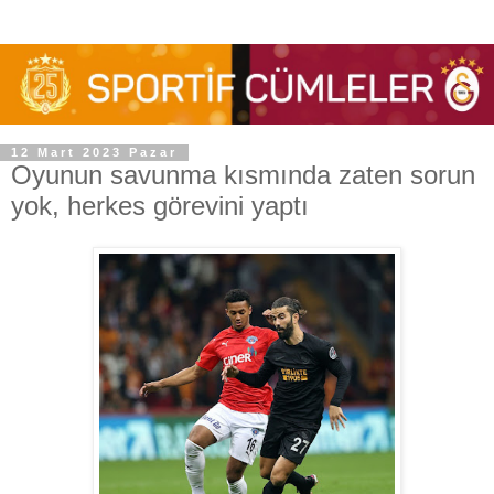
12 Mart 2023 Pazar
Oyunun savunma kısmında zaten sorun
yok, herkes görevini yaptı