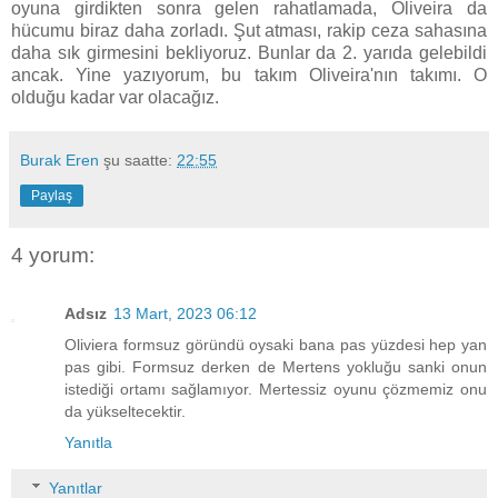
oyuna girdikten sonra gelen rahatlamada, Oliveira da
hücumu biraz daha zorladı. Şut atması, rakip ceza sahasına
daha sık girmesini bekliyoruz. Bunlar da 2. yarıda gelebildi
ancak. Yine yazıyorum, bu takım Oliveira'nın takımı. O
olduğu kadar var olacağız.
Burak Eren
şu saatte:
22:55
Paylaş
4 yorum:
Adsız
13 Mart, 2023 06:12
Oliviera formsuz göründü oysaki bana pas yüzdesi hep yan
pas gibi. Formsuz derken de Mertens yokluğu sanki onun
istediği ortamı sağlamıyor. Mertessiz oyunu çözmemiz onu
da yükseltecektir.
Yanıtla
Yanıtlar