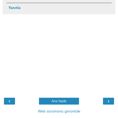
Yanıtla
‹
›
Ana Sayfa
Web sürümünü görüntüle