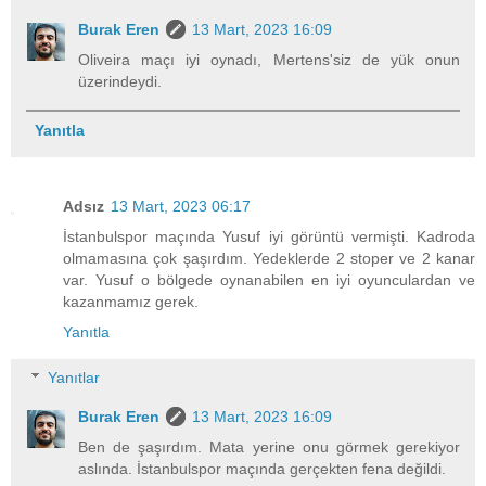
Burak Eren
13 Mart, 2023 16:09
Oliveira maçı iyi oynadı, Mertens'siz de yük onun
üzerindeydi.
Yanıtla
Adsız
13 Mart, 2023 06:17
İstanbulspor maçında Yusuf iyi görüntü vermişti. Kadroda
olmamasına çok şaşırdım. Yedeklerde 2 stoper ve 2 kanar
var. Yusuf o bölgede oynanabilen en iyi oyunculardan ve
kazanmamız gerek.
Yanıtla
Yanıtlar
Burak Eren
13 Mart, 2023 16:09
Ben de şaşırdım. Mata yerine onu görmek gerekiyor
aslında. İstanbulspor maçında gerçekten fena değildi.