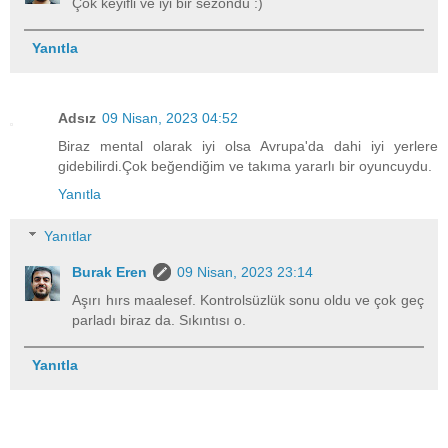
Çok keyifli ve iyi bir sezondu :)
Yanıtla
Adsız
09 Nisan, 2023 04:52
Biraz mental olarak iyi olsa Avrupa'da dahi iyi yerlere
gidebilirdi.Çok beğendiğim ve takıma yararlı bir oyuncuydu.
Yanıtla
Yanıtlar
Burak Eren
09 Nisan, 2023 23:14
Aşırı hırs maalesef. Kontrolsüzlük sonu oldu ve çok geç
parladı biraz da. Sıkıntısı o.
Yanıtla