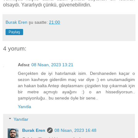
olsaydı. Yararlıydı çünkü, güvenebilirdin.
Burak Eren
şu saatte:
21:00
Paylaş
4 yorum:
Adsız
08 Nisan, 2023 13:21
Gerçekten de iyi hatırlamak isim. Dershaneden kaçar o
sezon kavheye giderdim maç var diye :) en unutamadigim
an hakan balta Antep deplasmanı çizgiden top çıkarmak için
bir metre açmıştı ayağını :) o an hissediyorsun..
şampiyonluğu.. bu senede öyle bir sene..
Yanıtla
Yanıtlar
Burak Eren
08 Nisan, 2023 16:48