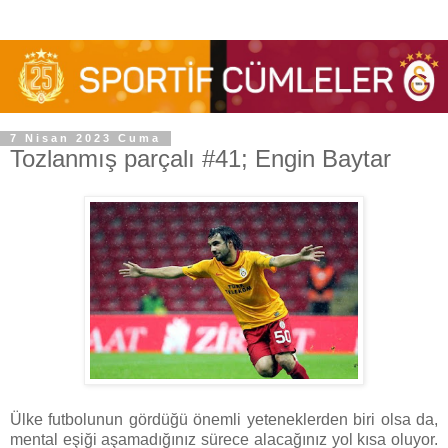
7 Nisan 2023 Cuma
Tozlanmış parçalı #41; Engin Baytar
Ülke futbolunun gördüğü önemli yeteneklerden biri olsa da,
mental eşiği aşamadığınız sürece alacağınız yol kısa oluyor.