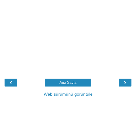
‹
›
Ana Sayfa
Web sürümünü görüntüle