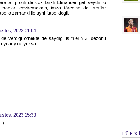
raftar profili de cok farkli Elmander getirseydin o
 maclari ceviremezdin, imza törenine de taraftar
ol o zamanki ile ayni futbol degil.
ustos, 2023 01:04
de verdiği örnekte de saydığı isimlerin 3. sezonu
 oynar yine yoksa.
ustos, 2023 15:33
 :)
TÜRK