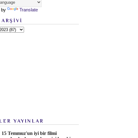
 by
Translate
 ARŞİVİ
LER YAYINLAR
15 Temmuz'un iyi bir filmi