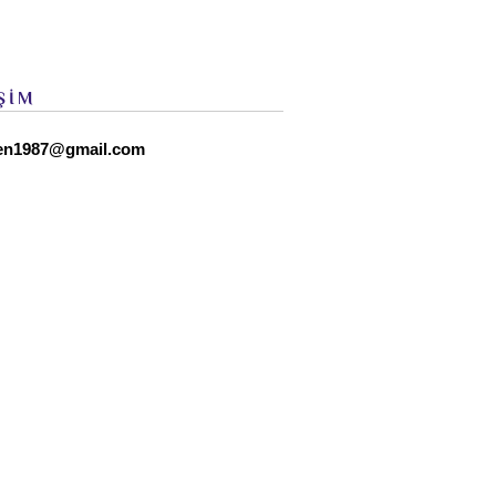
ŞİM
en1987@gmail.com