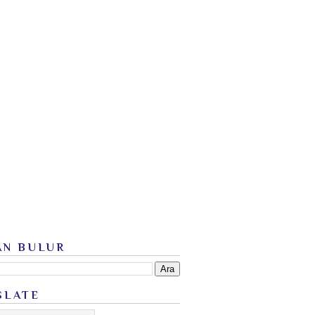
AN BULUR
SLATE