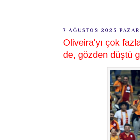
7 AĞUSTOS 2023 PAZAR
Oliveira'yı çok fa
de, gözden düştü gi