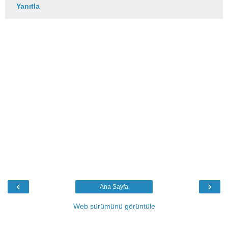
Yanıtla
‹
›
Ana Sayfa
Web sürümünü görüntüle