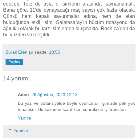
edecek. Tete de asla o isimlerin arasında kaynamamalı.
Bana göre, 11'de oynayacağı maç sayısı çok fazla olacak.
Çünkü hem kapalı savunmalar adına, hem de alan
bulduğunda etkili isim. Galatasaray'ın hücum rotasyonu da
ağırlıklı olarak bu tarz isimlerden oluşmakta. Rashica'dan da
bu yüzden vazgeçildi.
Burak Eren
şu saatte:
10:55
Paylaş
14 yorum:
Adsız
26 Ağustos, 2023 12:13
Bu yaş ve potansiyelde böyle oyuncular ligimizde pek yok
maalesef. Bu sezonun Icardi'den sonraki en iyi transferi.
Yanıtla
Yanıtlar