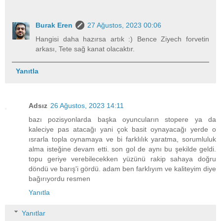
Burak Eren
27 Ağustos, 2023 00:06
Hangisi daha hazırsa artık :) Bence Ziyech forvetin
arkası, Tete sağ kanat olacaktır.
Yanıtla
Adsız
26 Ağustos, 2023 14:11
bazı pozisyonlarda başka oyuncuların stopere ya da
kaleciye pas atacağı yani çok basit oynayacağı yerde o
ısrarla topla oynamaya ve bi farklılık yaratma, sorumluluk
alma isteğine devam etti. son gol de aynı bu şekilde geldi.
topu geriye verebilecekken yüzünü rakip sahaya doğru
döndü ve barış'i gördü. adam ben farklıyım ve kaliteyim diye
bağırıyordu resmen
Yanıtla
Yanıtlar