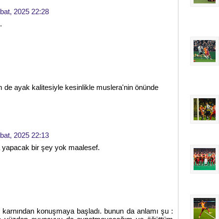
bat, 2025 22:28
.
 de ayak kalitesiyle kesinlikle muslera'nin önünde
bat, 2025 22:13
yapacak bir şey yok maalesef.
lı karnından konuşmaya başladı. bunun da anlamı şu :