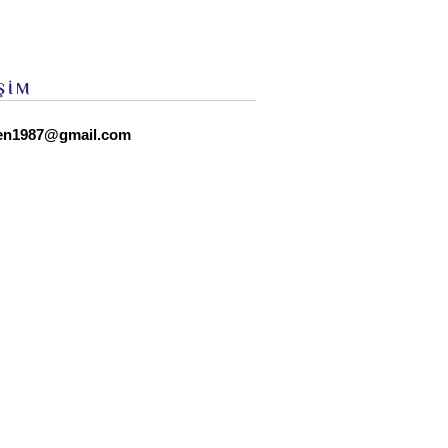
ŞİM
en1987@gmail.com