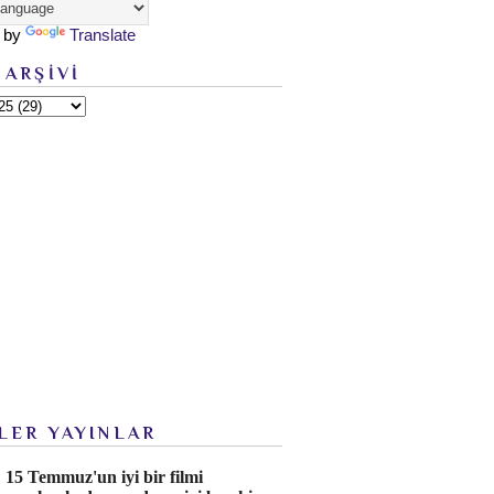
 by
Translate
 ARŞİVİ
LER YAYINLAR
15 Temmuz'un iyi bir filmi