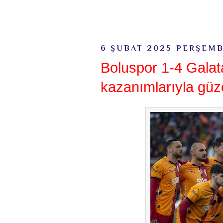
6 ŞUBAT 2025 PERŞEM
Boluspor 1-4 Galat
kazanımlarıyla güz