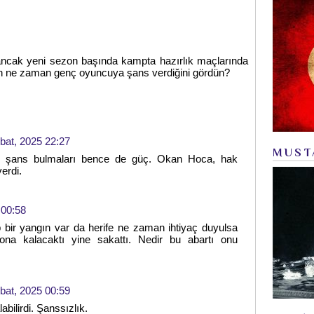
ancak yeni sezon başında kampta hazırlık maçlarında
n ne zaman genç oyuncuya şans verdiğini gördün?
bat, 2025 22:27
MUST
tu, şans bulmaları bence de güç. Okan Hoca, hak
erdi.
 00:58
p bir yangın var da herife ne zaman ihtiyaç duyulsa
ona kalacaktı yine sakattı. Nedir bu abartı onu
bat, 2025 00:59
bilirdi. Şanssızlık.