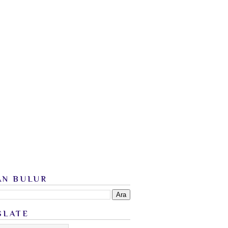
AN BULUR
SLATE