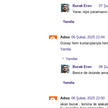
Burak Eren
07 Şu
Yarar, niye yaramasın.
Yanıtla
Adsız
06 Şubat, 2025 21:44
Günay hem kurtarışlarıyla hem
Yanıtla
Yanıtlar
Burak Eren
06 Şu
Bence de önünde ama 
Yanıtla
Adsız
06 Şubat, 2025 22:50
okan buruk , lemina ile alaka